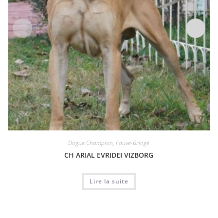
Dogue Champion
,
Fauve-Bringé
CH ARIAL EVRIDEI VIZBORG
Lire la suite