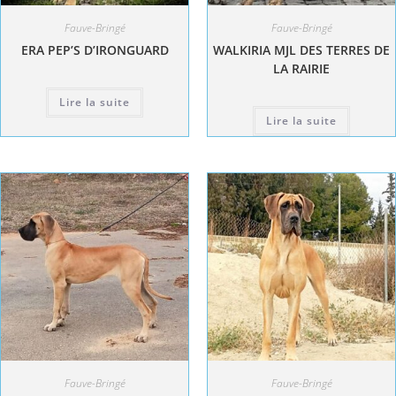
Fauve-Bringé
Fauve-Bringé
ERA PEP’S D’IRONGUARD
WALKIRIA MJL DES TERRES DE
LA RAIRIE
Lire la suite
Lire la suite
Fauve-Bringé
Fauve-Bringé