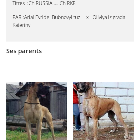
Titres :Ch RUSSIA …..Ch RKF.
PAR :Arial Evridei Bubnovyi tuz x Oliviya iz grada
Kateriny
Ses parents