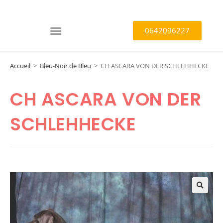
0642096227
Accueil
>
Bleu-Noir de Bleu
>
CH ASCARA VON DER SCHLEHHECKE
CH ASCARA VON DER
SCHLEHHECKE
🔍