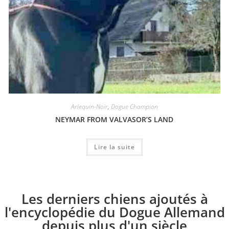
Arlequin-Noir
,
Dogue Champion
NEYMAR FROM VALVASOR’S LAND
Lire la suite
Les derniers chiens ajoutés à
l'encyclopédie du Dogue Allemand
depuis plus d'un siècle