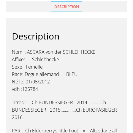
DESCRIPTION
Description
Nom : ASCARA von der SCHLEHHECKE
Affixe: Schlehhecke
Sexe : Femelle
Race: Dogue allemand BLEU
Né le: 01/05/2012
vdh :125784
Titres : Ch BUNDESSIEGER 2014…………Ch
BUNDESSIEGER 2015…………..Ch EUROPASIEGER
2016
PAR : Ch Elderberry’s little Foot x Altusdane all