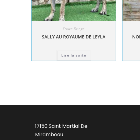
Fauve-Bringé
SALLY AU ROYAUME DE LEYLA
NOL
Lire la suite
17150 Saint Martial De
Mirambeau