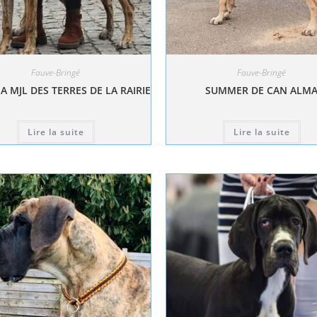
Fauve-Bringé
Fauve-Bringé
A MJL DES TERRES DE LA RAIRIE
SUMMER DE CAN ALM
Lire la suite
Lire la suite