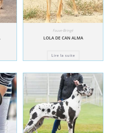
Fauve-Bringé
A
LOLA DE CAN ALMA
Lire la suite