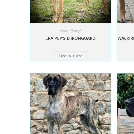
Fauve-Bringé
ERA PEP’S D’IRONGUARD
WALKIRI
Lire la suite