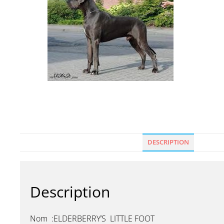
DESCRIPTION
Description
Nom :ELDERBERRY’S LITTLE FOOT