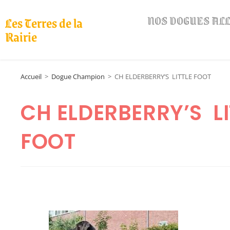
NOS DOGUES A
Les Terres de la
Rairie
Accueil
>
Dogue Champion
>
CH ELDERBERRY’S LITTLE FOOT
CH ELDERBERRY’S LI
FOOT