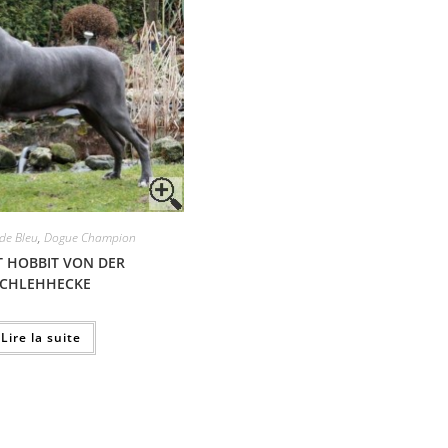
 de Bleu
,
Dogue Champion
T HOBBIT VON DER
SCHLEHHECKE
Lire la suite