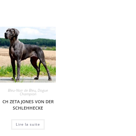
Bleu-Noir de Bleu
,
Dogue
Champion
CH ZETA JONES VON DER
SCHLEHHECKE
Lire la suite