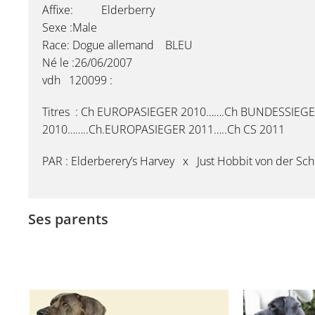
Affixe: Elderberry
Sexe :Male
Race: Dogue allemand BLEU
Né le :26/06/2007
vdh 120099 :
Titres : Ch EUROPASIEGER 2010…….Ch BUNDESSIEG
2010……..Ch.EUROPASIEGER 2011…..Ch CS 2011
PAR : Elderberery’s Harvey x Just Hobbit von der Sc
Ses parents