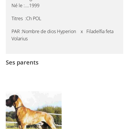
Né le :….1999
Titres :Ch POL
PAR :Nombre de dios Hyperion x Filadelfia feta
Volarius
Ses parents