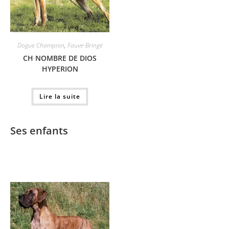
Dogue Champion
,
Fauve-Bringé
CH NOMBRE DE DIOS
HYPERION
Lire la suite
Ses enfants