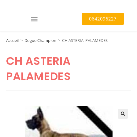
0642096227
Accueil
>
Dogue Champion
>
CH ASTERIA PALAMEDES
CH ASTERIA
PALAMEDES
🔍