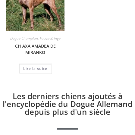
Dogue Champion
,
Fauve-Bringé
CH AXA AMADEA DE
MIRANKO
Lire la suite
Les derniers chiens ajoutés à
l'encyclopédie du Dogue Allemand
depuis plus d'un siècle