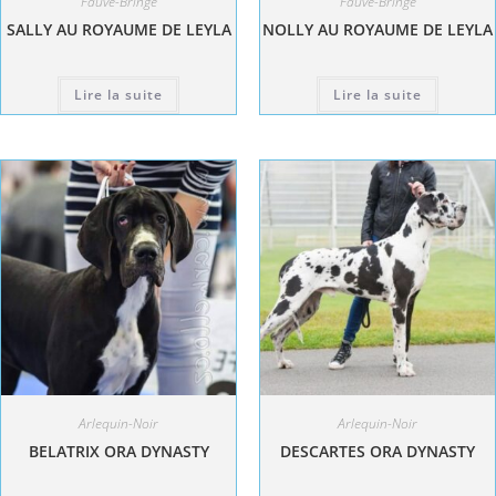
Fauve-Bringé
Fauve-Bringé
SALLY AU ROYAUME DE LEYLA
NOLLY AU ROYAUME DE LEYLA
Lire la suite
Lire la suite
Arlequin-Noir
Arlequin-Noir
BELATRIX ORA DYNASTY
DESCARTES ORA DYNASTY