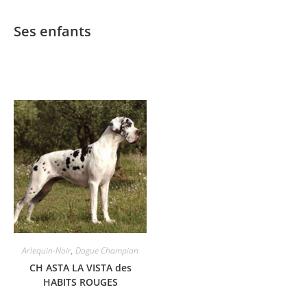
Ses enfants
Arlequin-Noir
,
Dogue Champion
CH ASTA LA VISTA des
HABITS ROUGES