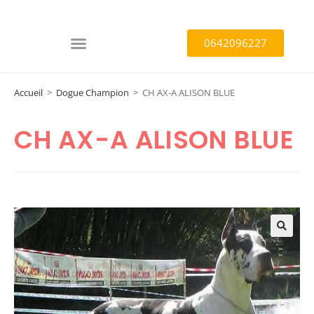
0642096227
Accueil
>
Dogue Champion
>
CH AX-A ALISON BLUE
CH AX-A ALISON BLUE
🔍