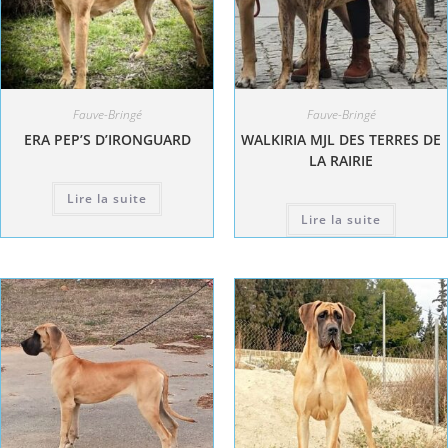
Fauve-Bringé
Fauve-Bringé
ERA PEP’S D’IRONGUARD
WALKIRIA MJL DES TERRES DE
LA RAIRIE
Lire la suite
Lire la suite