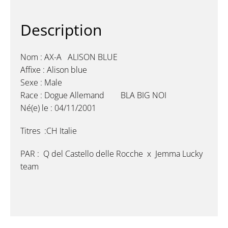
Description
Nom : AX-A ALISON BLUE
Affixe : Alison blue
Sexe : Male
Race : Dogue Allemand BLA BIG NOI
Né(e) le : 04/11/2001
Titres :CH Italie
PAR : Q del Castello delle Rocche x Jemma Lucky
team