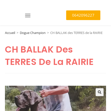
0642096227
Accueil
>
Dogue Champion
>
CH BALLAK des TERRES de la RAIRIE
CH BALLAK Des
TERRES De La RAIRIE
🔍