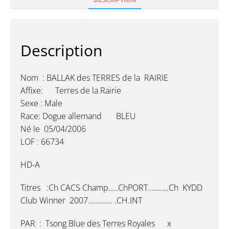
Description
Nom : BALLAK des TERRES de la RAIRIE
Affixe: Terres de la Rairie
Sexe : Male
Race: Dogue allemand BLEU
Né le 05/04/2006
LOF : 66734
HD-A
Titres :Ch CACS Champ…..ChPORT………..Ch KYDD
Club Winner 2007…………. .CH.INT
PAR : Tsong Blue des Terres Royales x