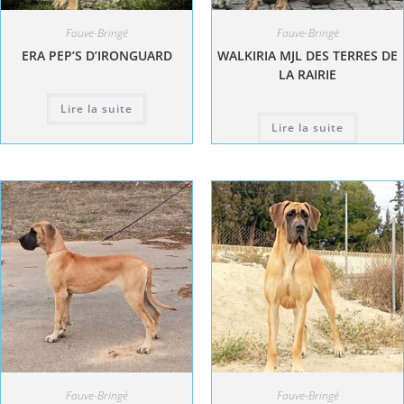
Fauve-Bringé
Fauve-Bringé
ERA PEP’S D’IRONGUARD
WALKIRIA MJL DES TERRES DE
LA RAIRIE
Lire la suite
Lire la suite
Fauve-Bringé
Fauve-Bringé