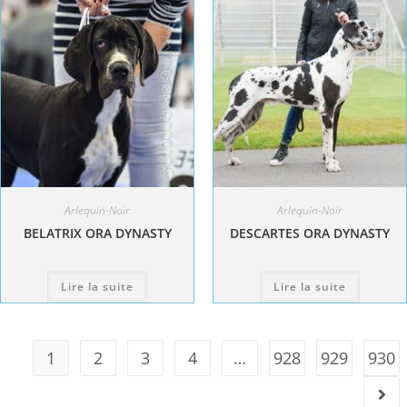
Arlequin-Noir
Arlequin-Noir
BELATRIX ORA DYNASTY
DESCARTES ORA DYNASTY
Lire la suite
Lire la suite
1
2
3
4
…
928
929
930