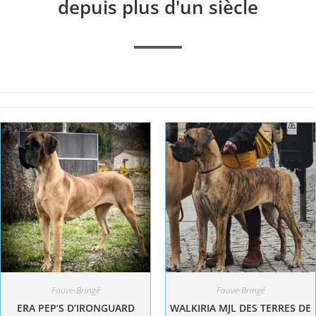
depuis plus d'un siècle
Fauve-Bringé
Fauve-Bringé
ERA PEP’S D’IRONGUARD
WALKIRIA MJL DES TERRES DE