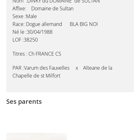
Nom :DINKY du DOMAINE de SULTAN
Affixe: Domaine de Sultan
Sexe :Male
Race: Dogue allemand BLA BIG NOI
Né le :30/04/1988
LOF :38250
Titres : Ch FRANCE CS
PAR :Varum des Fauvelles x Alteane de la
Chapelle de st Milfort
Ses parents