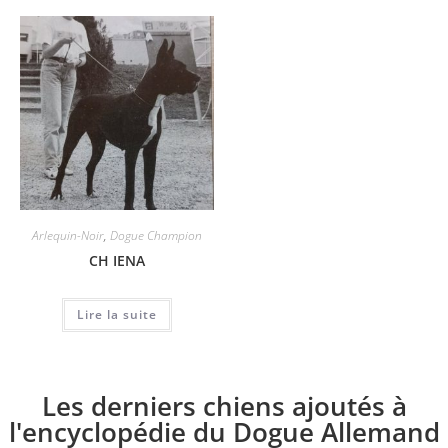
Arlequin-Noir
,
Dogue Champion
CH IENA
Lire la suite
Les derniers chiens ajoutés à
l'encyclopédie du Dogue Allemand