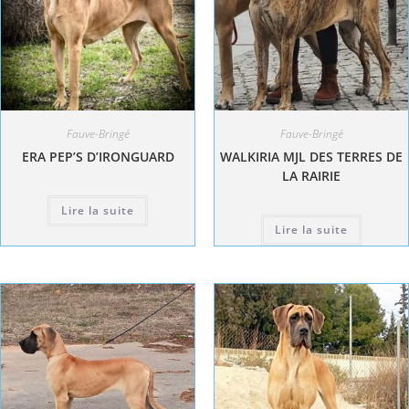
Fauve-Bringé
Fauve-Bringé
ERA PEP’S D’IRONGUARD
WALKIRIA MJL DES TERRES DE
LA RAIRIE
Lire la suite
Lire la suite