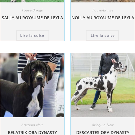
Fauve-Bringé
Fauve-Bringé
SALLY AU ROYAUME DE LEYLA
NOLLY AU ROYAUME DE LEYLA
Lire la suite
Lire la suite
Arlequin-Noir
Arlequin-Noir
BELATRIX ORA DYNASTY
DESCARTES ORA DYNASTY