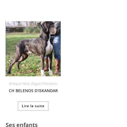
Arlequin-Noir
,
Dogue Champion
CH BELENOS D’ISKANDAR
Lire la suite
Ses enfants