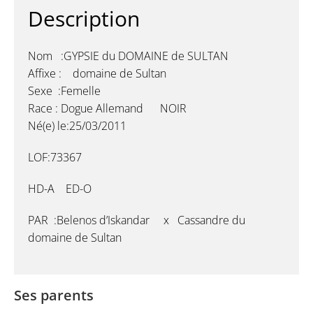
Description
Nom :GYPSIE du DOMAINE de SULTAN
Affixe : domaine de Sultan
Sexe :Femelle
Race : Dogue Allemand NOIR
Né(e) le:25/03/2011
LOF:73367
HD-A ED-O
PAR :Belenos d’Iskandar x Cassandre du
domaine de Sultan
Ses parents