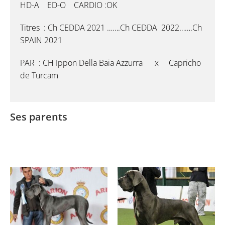
HD-A ED-O CARDIO :OK
Titres : Ch CEDDA 2021 …….Ch CEDDA 2022…….Ch
SPAIN 2021
PAR : CH Ippon Della Baia Azzurra x Capricho
de Turcam
Ses parents