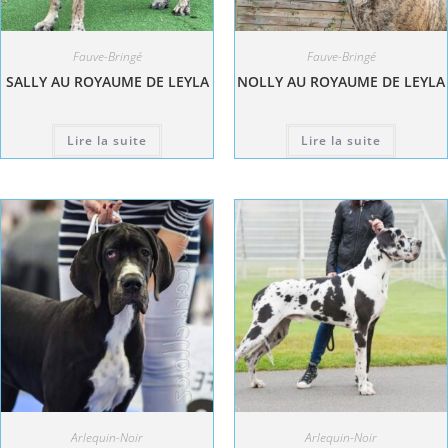
Fauve-Bringé
Fauve-Bringé
SALLY AU ROYAUME DE LEYLA
NOLLY AU ROYAUME DE LEYLA
Lire la suite
Lire la suite
Arlequin-Noir
Arlequin-Noir