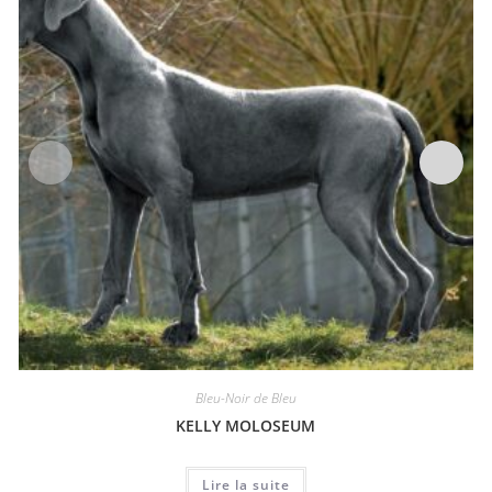
Bleu-Noir de Bleu
KELLY MOLOSEUM
Lire la suite