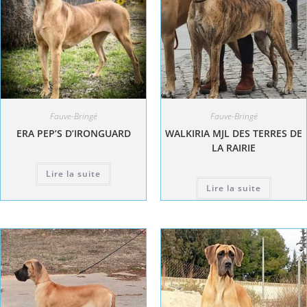
Fauve-Bringé
Fauve-Bringé
ERA PEP’S D’IRONGUARD
WALKIRIA MJL DES TERRES DE
LA RAIRIE
Lire la suite
Lire la suite