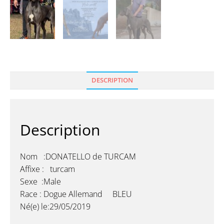
DESCRIPTION
Description
Nom :DONATELLO de TURCAM
Affixe : turcam
Sexe :Male
Race : Dogue Allemand BLEU
Né(e) le:29/05/2019