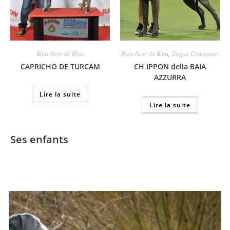
Bleu-Noir de Bleu
Bleu-Noir de Bleu
,
Dogue Champion
CAPRICHO DE TURCAM
CH IPPON della BAIA
AZZURRA
Lire la suite
Lire la suite
Ses enfants