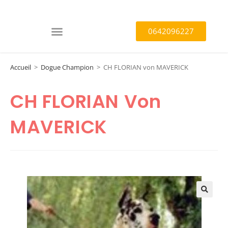
0642096227
Accueil
>
Dogue Champion
>
CH FLORIAN von MAVERICK
CH FLORIAN Von
MAVERICK
🔍