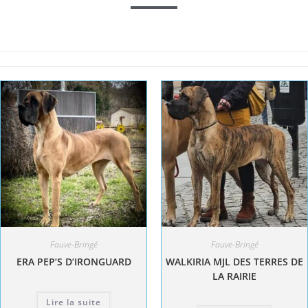
Fauve-Bringé
Fauve-Bringé
ERA PEP’S D’IRONGUARD
WALKIRIA MJL DES TERRES DE
LA RAIRIE
Lire la suite