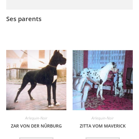
Ses parents
Arlequin-Noir
Arlequin-Noir
ZAR VON DER NÛRBURG
ZITTA VOM MAVERICK