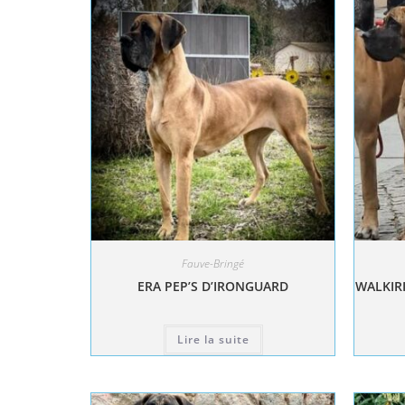
Fauve-Bringé
ERA PEP’S D’IRONGUARD
WALKIRI
Lire la suite