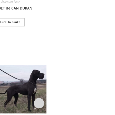
Arlequin-Noir
BET de CAN DURAN
Lire la suite