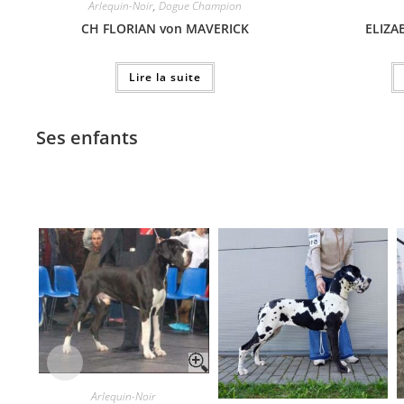
Arlequin-Noir
,
Dogue Champion
CH FLORIAN von MAVERICK
ELIZA
Lire la suite
Ses enfants
Arlequin-Noir