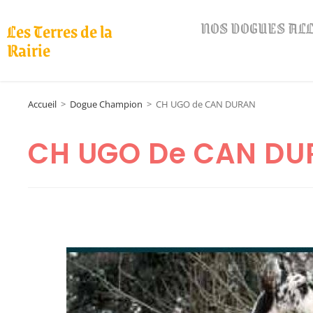
NOS DOGUES A
Les Terres de la
Rairie
Accueil
>
Dogue Champion
>
CH UGO de CAN DURAN
CH UGO De CAN DU