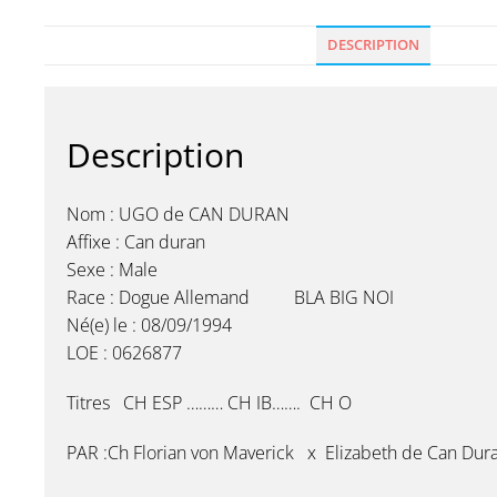
DESCRIPTION
Description
Nom : UGO de CAN DURAN
Affixe : Can duran
Sexe : Male
Race : Dogue Allemand BLA BIG NOI
Né(e) le : 08/09/1994
LOE : 0626877
Titres CH ESP ……… CH IB……. CH O
PAR :Ch Florian von Maverick x Elizabeth de Can Dur