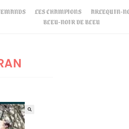
LLEMANDS
LES CHAMPIONS
ARLEQUIN-N
BLEU-NOIR DE BLEU
RAN
🔍