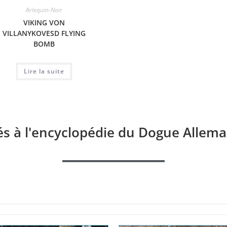
Arlequin-Noir
Arlequin-Noir
VIKING VON
LARA VOM HAUSE RAWERT
GEA 
VILLANYKOVESD FLYING
BOMB
Lire la suite
Lire la suite
és à l'encyclopédie du Dogue Allema