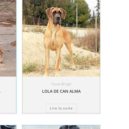
Fauve-Bringé
A
LOLA DE CAN ALMA
Lire la suite