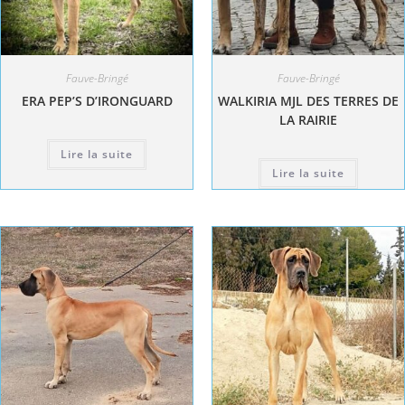
Fauve-Bringé
Fauve-Bringé
ERA PEP’S D’IRONGUARD
WALKIRIA MJL DES TERRES DE
LA RAIRIE
Lire la suite
Lire la suite