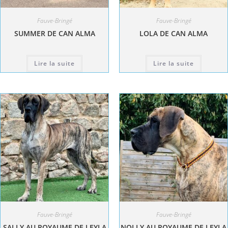
Fauve-Bringé
Fauve-Bringé
SUMMER DE CAN ALMA
LOLA DE CAN ALMA
Lire la suite
Lire la suite
Fauve-Bringé
Fauve-Bringé
SALLY AU ROYAUME DE LEYLA
NOLLY AU ROYAUME DE LEYLA