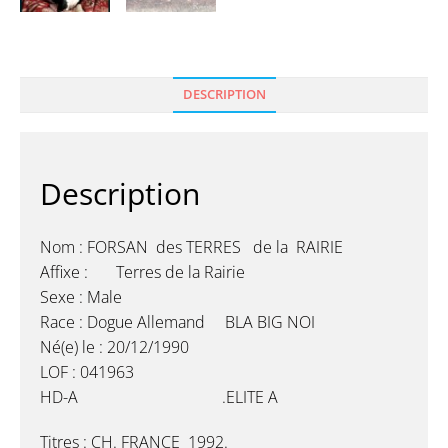
DESCRIPTION
Description
Nom : FORSAN des TERRES de la RAIRIE
Affixe : Terres de la Rairie
Sexe : Male
Race : Dogue Allemand BLA BIG NOI
Né(e) le : 20/12/1990
LOF : 041963
HD-A .ELITE A
Titres : CH. FRANCE 1992.