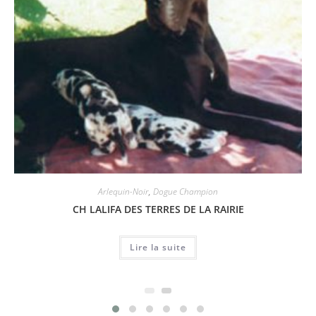
Arlequin-Noir
,
Dogue Champion
CH LALIFA DES TERRES DE LA RAIRIE
Lire la suite