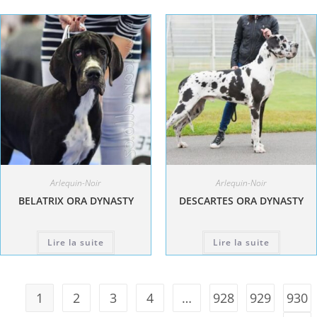
Arlequin-Noir
Arlequin-Noir
BELATRIX ORA DYNASTY
DESCARTES ORA DYNASTY
Lire la suite
Lire la suite
1
2
3
4
…
928
929
930