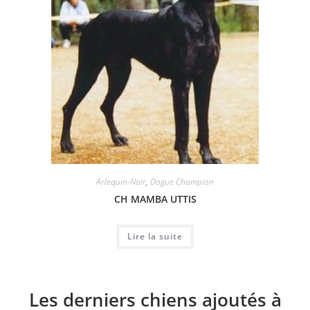
Arlequin-Noir
,
Dogue Champion
CH MAMBA UTTIS
Lire la suite
Les derniers chiens ajoutés à