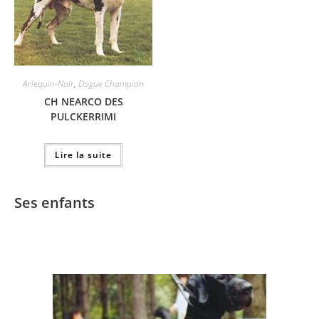
Arlequin-Noir
,
Dogue Champion
CH NEARCO DES
PULCKERRIMI
Lire la suite
Ses enfants