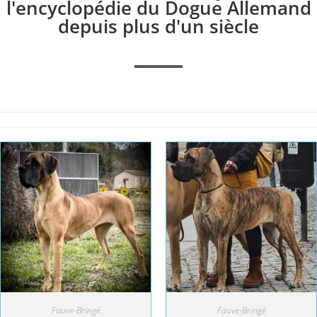
l'encyclopédie du Dogue Allemand
depuis plus d'un siècle
Fauve-Bringé
Fauve-Bringé