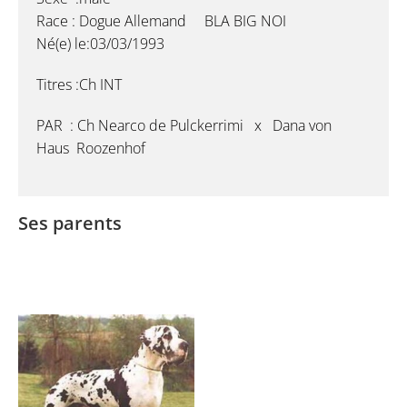
Race : Dogue Allemand BLA BIG NOI
Né(e) le:03/03/1993
Titres :Ch INT
PAR : Ch Nearco de Pulckerrimi x Dana von
Haus Roozenhof
Ses parents