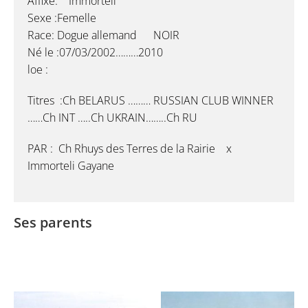
Affixe: Immorteli
Sexe :Femelle
Race: Dogue allemand NOIR
Né le :07/03/2002………2010
loe :
Titres :Ch BELARUS ……… RUSSIAN CLUB WINNER
……Ch INT …..Ch UKRAIN……..Ch RU
PAR : Ch Rhuys des Terres de la Rairie x
Immorteli Gayane
Ses parents