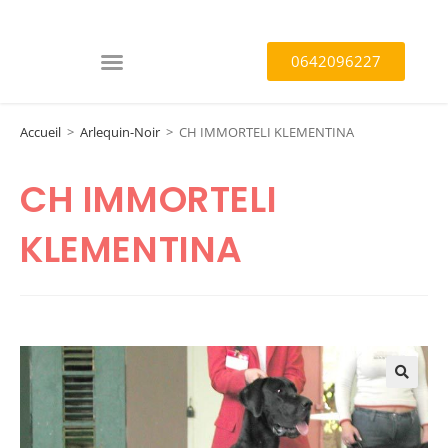
0642096227
Accueil
>
Arlequin-Noir
>
CH IMMORTELI KLEMENTINA
CH IMMORTELI
KLEMENTINA
🔍