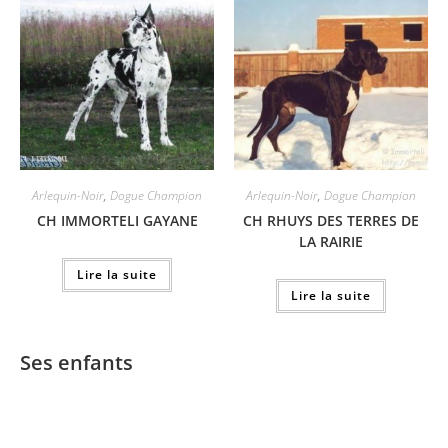
Arlequin-Noir
,
Dogue Champion
Arlequin-Noir
,
Dogue Champion
CH IMMORTELI GAYANE
CH RHUYS DES TERRES DE
LA RAIRIE
Lire la suite
Lire la suite
Ses enfants