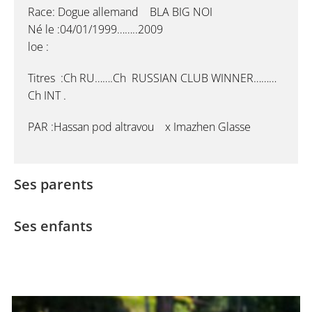
Race: Dogue allemand BLA BIG NOI
Né le :04/01/1999……..2009
loe :
Titres :Ch RU…….Ch RUSSIAN CLUB WINNER………
Ch INT .
PAR :Hassan pod altravou x Imazhen Glasse
Ses parents
Ses enfants