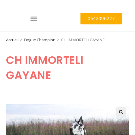
0642096227
Accueil
>
Dogue Champion
>
CH IMMORTELI GAYANE
CH IMMORTELI
GAYANE
🔍