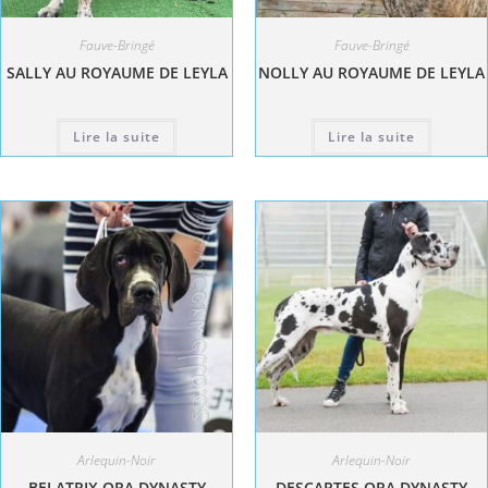
Fauve-Bringé
Fauve-Bringé
SALLY AU ROYAUME DE LEYLA
NOLLY AU ROYAUME DE LEYLA
Lire la suite
Lire la suite
Arlequin-Noir
Arlequin-Noir
BELATRIX ORA DYNASTY
DESCARTES ORA DYNASTY