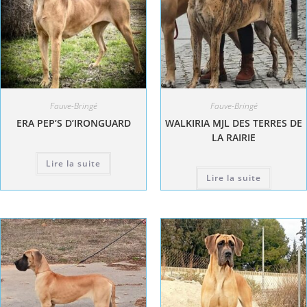
Fauve-Bringé
Fauve-Bringé
ERA PEP’S D’IRONGUARD
WALKIRIA MJL DES TERRES DE
LA RAIRIE
Lire la suite
Lire la suite