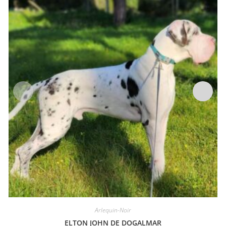
Arlequin-Noir
ELTON JOHN DE DOGALMAR