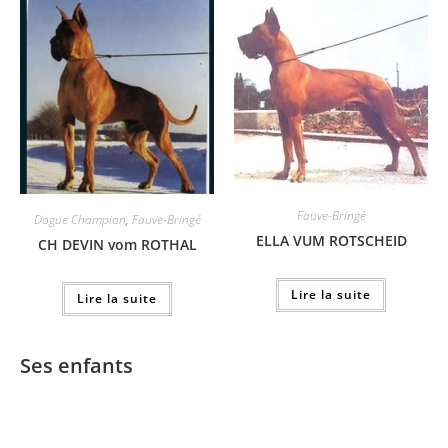
Fauve-Bringé
Dogue Champion
,
Fauve-Bringé
ELLA VUM ROTSCHEID
CH DEVIN vom ROTHAL
Lire la suite
Lire la suite
Ses enfants