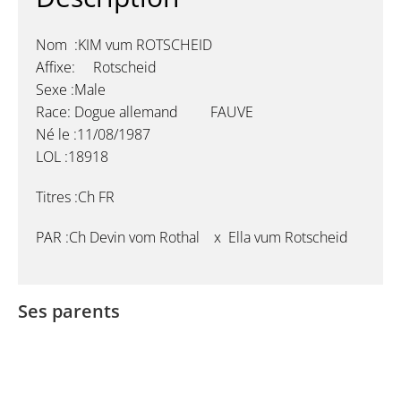
Nom :KIM vum ROTSCHEID
Affixe: Rotscheid
Sexe :Male
Race: Dogue allemand FAUVE
Né le :11/08/1987
LOL :18918
Titres :Ch FR
PAR :Ch Devin vom Rothal x Ella vum Rotscheid
Ses parents