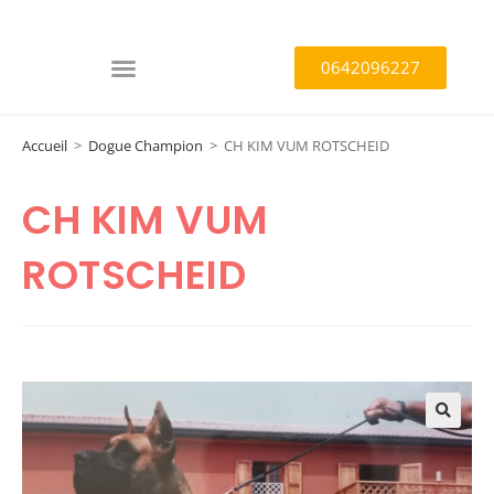
0642096227
Accueil
>
Dogue Champion
>
CH KIM VUM ROTSCHEID
CH KIM VUM
ROTSCHEID
🔍