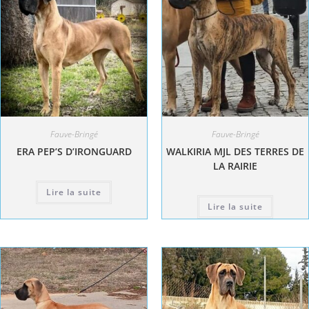
Fauve-Bringé
Fauve-Bringé
ERA PEP’S D’IRONGUARD
WALKIRIA MJL DES TERRES DE
LA RAIRIE
Lire la suite
Lire la suite