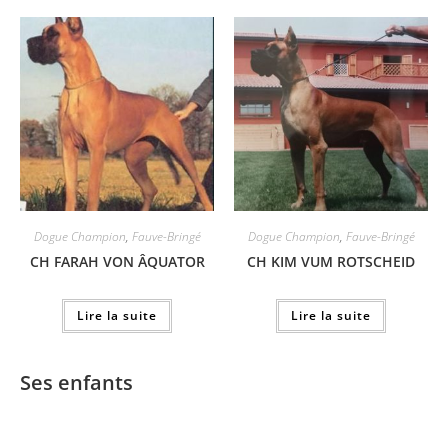
Dogue Champion
,
Fauve-Bringé
Dogue Champion
,
Fauve-Bringé
CH FARAH VON ÂQUATOR
CH KIM VUM ROTSCHEID
Lire la suite
Lire la suite
Ses enfants