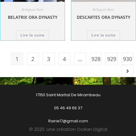
Arlequin-Noir
Arlequin-Noir
BELATRIX ORA DYNASTY
DESCARTES ORA DYNASTY
Lire la suite
Lire la suite
1
2
3
4
…
928
929
930
17150 Saint Martial De Mirambeau
05 46 49 66 37
Rairie17@gmail.com
© 2020. Une création Océan Digital