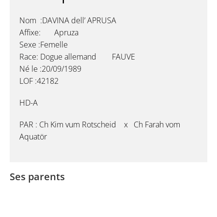
Nom :DAVINA dell’ APRUSA
Affixe: Apruza
Sexe :Femelle
Race: Dogue allemand FAUVE
Né le :20/09/1989
LOF :42182
HD-A
PAR : Ch Kim vum Rotscheid x Ch Farah vom
Aquatör
Ses parents