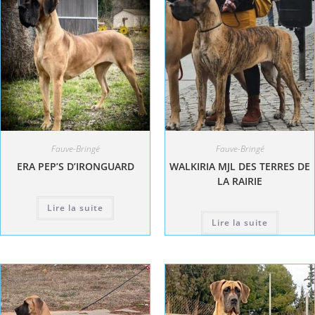
Fauve-Bringé
Fauve-Bringé
ERA PEP’S D’IRONGUARD
WALKIRIA MJL DES TERRES DE
LA RAIRIE
Lire la suite
Lire la suite