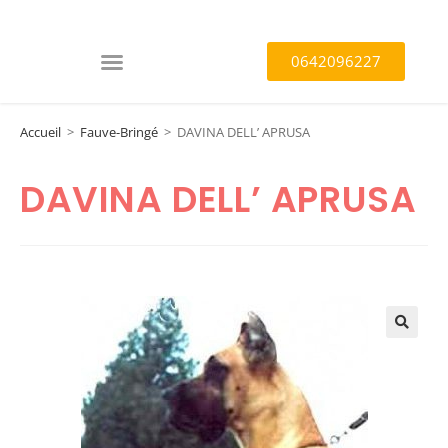
0642096227
Accueil
>
Fauve-Bringé
>
DAVINA DELL’ APRUSA
DAVINA DELL’ APRUSA
🔍