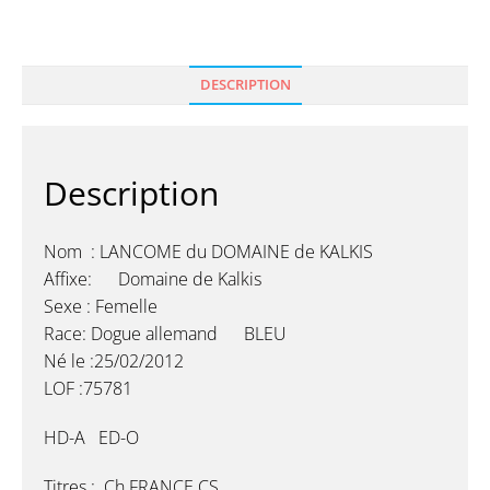
DESCRIPTION
Description
Nom : LANCOME du DOMAINE de KALKIS
Affixe: Domaine de Kalkis
Sexe : Femelle
Race: Dogue allemand BLEU
Né le :25/02/2012
LOF :75781
HD-A ED-O
Titres : Ch FRANCE CS….