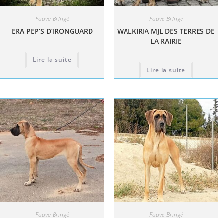
Fauve-Bringé
Fauve-Bringé
ERA PEP’S D’IRONGUARD
WALKIRIA MJL DES TERRES DE
LA RAIRIE
Lire la suite
Lire la suite
Fauve-Bringé
Fauve-Bringé