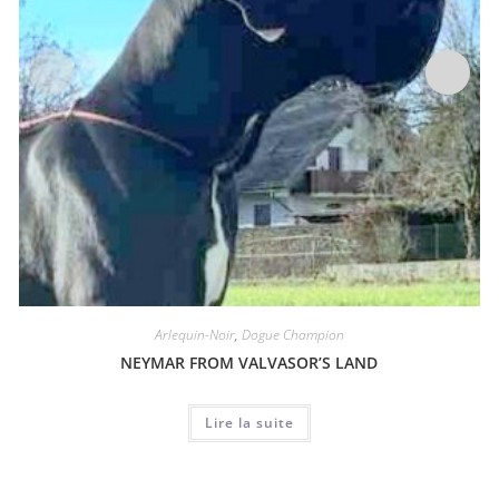
Arlequin-Noir
,
Dogue Champion
NEYMAR FROM VALVASOR’S LAND
Lire la suite