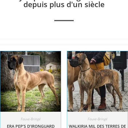
depuis plus d'un siècle
Fauve-Bringé
Fauve-Bringé
ERA PEP’S D’IRONGUARD
WALKIRIA MJL DES TERRES DE