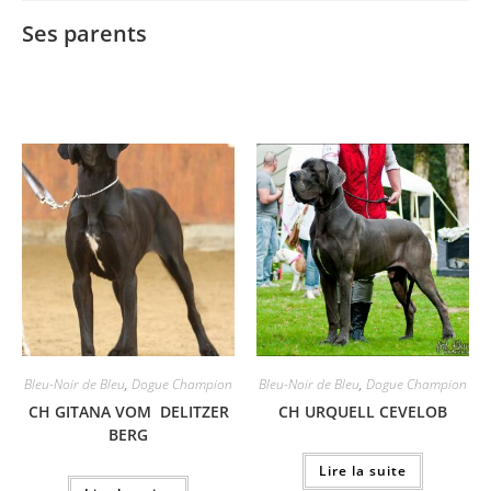
Ses parents
Bleu-Noir de Bleu
,
Dogue Champion
Bleu-Noir de Bleu
,
Dogue Champion
CH GITANA VOM DELITZER
CH URQUELL CEVELOB
BERG
Lire la suite