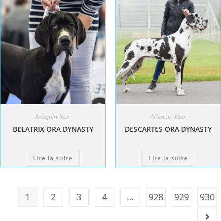
Arlequin-Noir
Arlequin-Noir
BELATRIX ORA DYNASTY
DESCARTES ORA DYNASTY
Lire la suite
Lire la suite
1
2
3
4
…
928
929
930