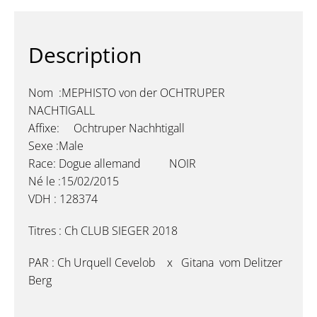
Description
Nom :MEPHISTO von der OCHTRUPER
NACHTIGALL
Affixe: Ochtruper Nachhtigall
Sexe :Male
Race: Dogue allemand NOIR
Né le :15/02/2015
VDH : 128374
Titres : Ch CLUB SIEGER 2018
PAR : Ch Urquell Cevelob x Gitana vom Delitzer
Berg