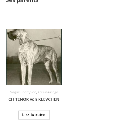
Dogue Champion
,
Fauve-Bringé
CH TENOR von KLEVCHEN
Lire la suite