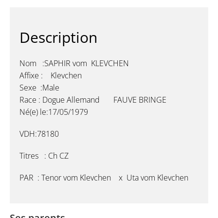
Description
Nom :SAPHIR vom KLEVCHEN
Affixe : Klevchen
Sexe :Male
Race : Dogue Allemand FAUVE BRINGE
Né(e) le:17/05/1979
VDH:78180
Titres : Ch CZ
PAR : Tenor vom Klevchen x Uta vom Klevchen
Ses parents