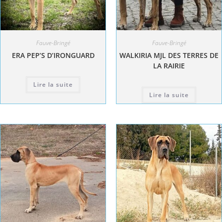
Fauve-Bringé
Fauve-Bringé
ERA PEP’S D’IRONGUARD
WALKIRIA MJL DES TERRES DE
LA RAIRIE
Lire la suite
Lire la suite