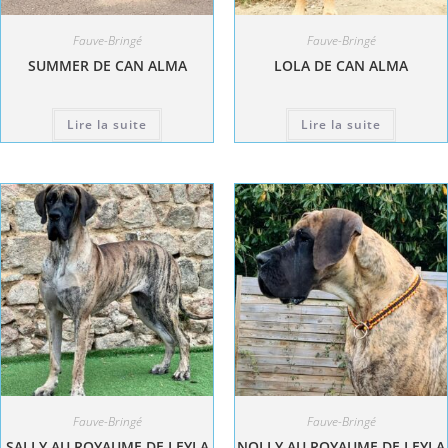
Fauve-Bringé
Fauve-Bringé
SUMMER DE CAN ALMA
LOLA DE CAN ALMA
Lire la suite
Lire la suite
Fauve-Bringé
Fauve-Bringé
SALLY AU ROYAUME DE LEYLA
NOLLY AU ROYAUME DE LEYLA