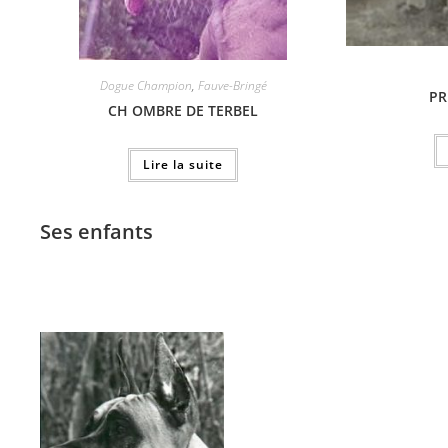
Dogue Champion
,
Fauve-Bringé
PR
CH OMBRE DE TERBEL
Lire la suite
Ses enfants