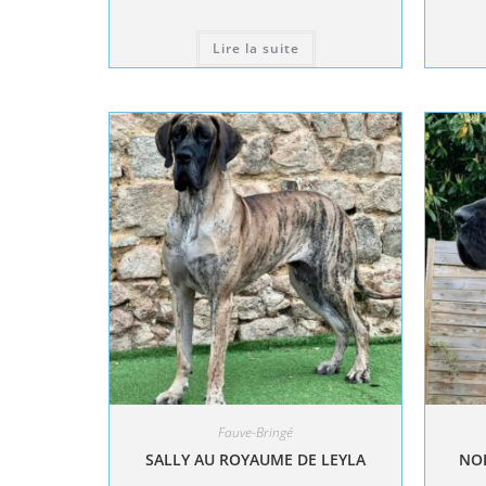
Lire la suite
Fauve-Bringé
SALLY AU ROYAUME DE LEYLA
NOL