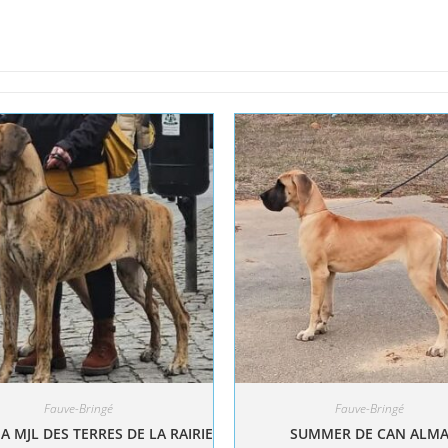
Fauve-Bringé
Fauve-Bringé
A MJL DES TERRES DE LA RAIRIE
SUMMER DE CAN ALM