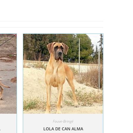
Fauve-Bringé
A
LOLA DE CAN ALMA