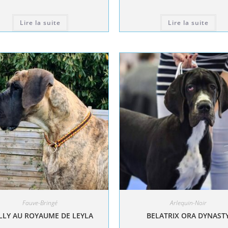
Lire la suite
Lire la suite
Fauve-Bringé
Arlequin-Noir
LY AU ROYAUME DE LEYLA
BELATRIX ORA DYNAST