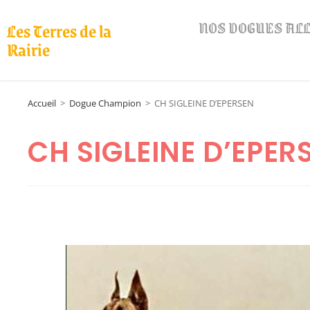
NOS DOGUES A
Les Terres de la
Rairie
Accueil
>
Dogue Champion
>
CH SIGLEINE D’EPERSEN
CH SIGLEINE D’EPER