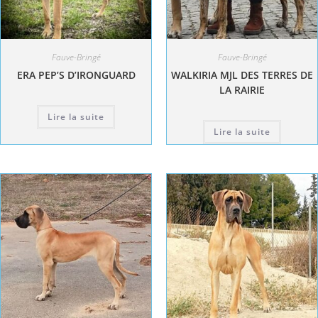
Fauve-Bringé
Fauve-Bringé
ERA PEP’S D’IRONGUARD
WALKIRIA MJL DES TERRES DE
LA RAIRIE
Lire la suite
Lire la suite