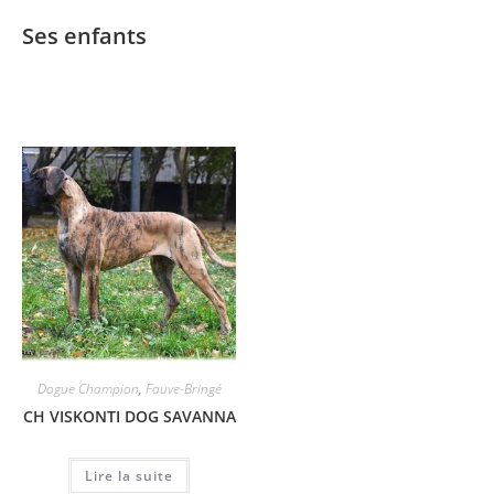
Ses enfants
Dogue Champion
,
Fauve-Bringé
CH VISKONTI DOG SAVANNA
Lire la suite