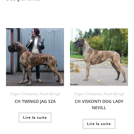
Dogue Champion
,
Fauve-Bringé
Dogue Champion
,
Fauve-Bringé
CH TWINGO JAG SZA
CH VISKONTI DOG LADY
NEVILL
Lire la suite
Lire la suite