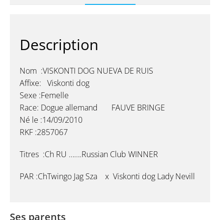
Description
Nom :VISKONTI DOG NUEVA DE RUIS
Affixe: Viskonti dog
Sexe :Femelle
Race: Dogue allemand FAUVE BRINGE
Né le :14/09/2010
RKF :2857067
Titres :Ch RU …….Russian Club WINNER
PAR :ChTwingo Jag Sza x Viskonti dog Lady Nevill
Ses parents