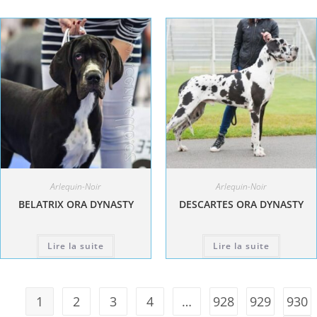
Arlequin-Noir
Arlequin-Noir
BELATRIX ORA DYNASTY
DESCARTES ORA DYNASTY
Lire la suite
Lire la suite
1
2
3
4
…
928
929
930