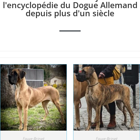
l'encyclopédie du Dogue Allemand
depuis plus d'un siècle
Fauve-Bringé
Fauve-Bringé