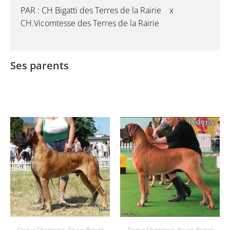
PAR : CH Bigatti des Terres de la Rairie x
CH.Vicomtesse des Terres de la Rairie
Ses parents
Dogue Champion
,
Fauve-Bringé
Dogue Champion
,
Fauve-Bringé