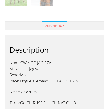
DESCRIPTION
Description
Nom :TWINGO JAG SZA
Affixe: Jag sza
Sexe :Male
Race: Dogue allemand FAUVE BRINGE
Ne :25/03/2008
Titres:Gd CH.RUSSIE CH NAT CLUB