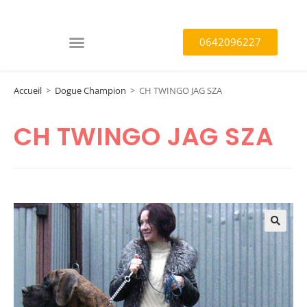
0642096227
Accueil
>
Dogue Champion
>
CH TWINGO JAG SZA
CH TWINGO JAG SZA
🔍