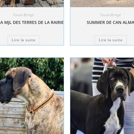
Fauve-Bringé
Fauve-Bringé
A MJL DES TERRES DE LA RAIRIE
SUMMER DE CAN ALM
Lire la suite
Lire la suite