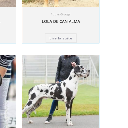
Fauve-Bringé
A
LOLA DE CAN ALMA
Lire la suite