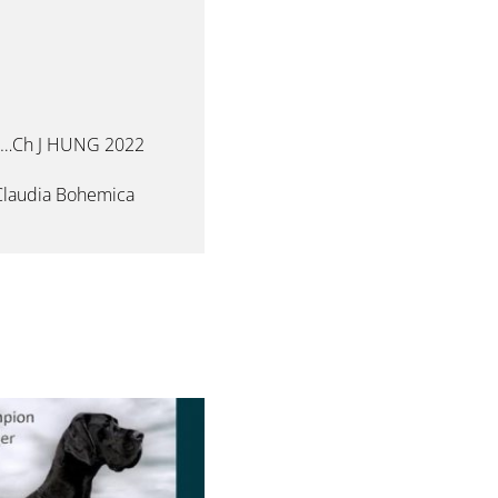
……Ch J HUNG 2022
laudia Bohemica