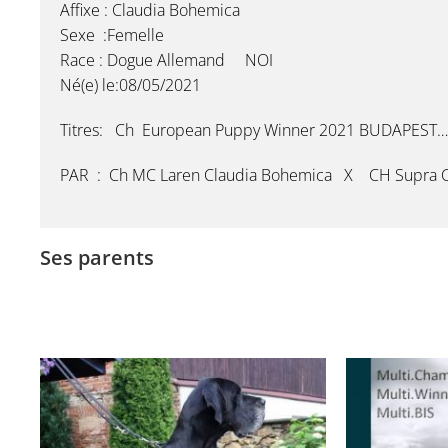
Affixe : Claudia Bohemica
Sexe :Femelle
Race : Dogue Allemand NOI
Né(e) le:08/05/2021
Titres: Ch
European Puppy Winner 2021 BUDAPEST
PAR : Ch MC Laren Claudia Bohemica X CH Supra C
Ses parents