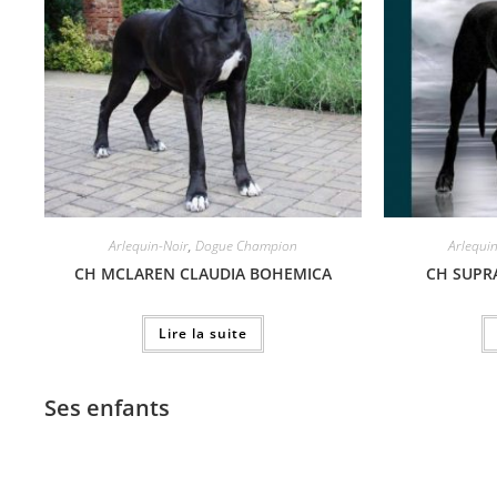
Arlequin-Noir
,
Dogue Champion
Arlequi
CH MCLAREN CLAUDIA BOHEMICA
CH SUPR
Lire la suite
Ses enfants