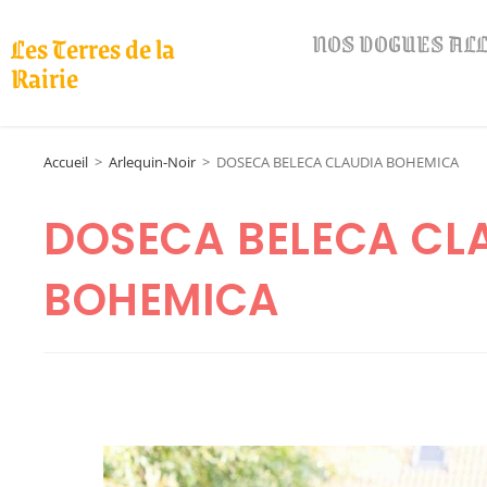
NOS DOGUES A
Les Terres de la
Rairie
Accueil
>
Arlequin-Noir
>
DOSECA BELECA CLAUDIA BOHEMICA
DOSECA BELECA CL
BOHEMICA