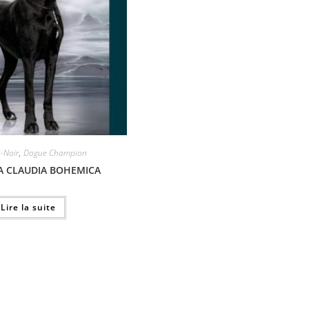
n-Noir
,
Dogue Champion
A CLAUDIA BOHEMICA
Lire la suite