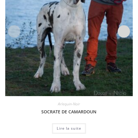
Arlequin-Noir
SOCRATE DE CAMARDOUN
Lire la suite