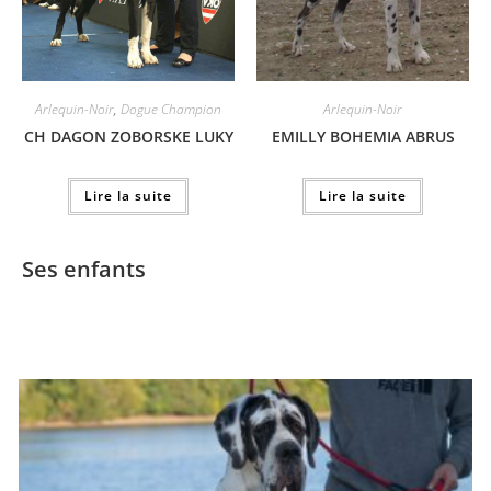
Arlequin-Noir
,
Dogue Champion
Arlequin-Noir
CH DAGON ZOBORSKE LUKY
EMILLY BOHEMIA ABRUS
Lire la suite
Lire la suite
Ses enfants