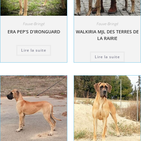
Fauve-Bringé
Fauve-Bringé
ERA PEP’S D’IRONGUARD
WALKIRIA MJL DES TERRES DE
LA RAIRIE
Lire la suite
Lire la suite