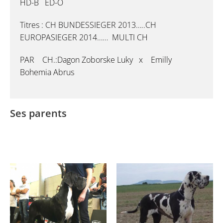
HD-B ED-O
Titres : CH BUNDESSIEGER 2013…..CH
EUROPASIEGER 2014…… MULTI CH
PAR CH.:Dagon Zoborske Luky x Emilly
Bohemia Abrus
Ses parents