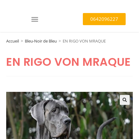
0642096227
Accueil
>
Bleu-Noir de Bleu
>
EN RIGO VON MRAQUE
EN RIGO VON MRAQUE
🔍