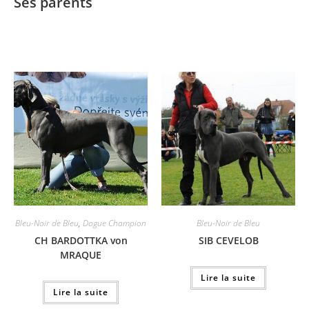
Ses parents
Bleu-Noir de Bleu
,
Dogue Champion
Bleu-Noir de Bleu
CH BARDOTTKA von
SIB CEVELOB
MRAQUE
Lire la suite
Lire la suite