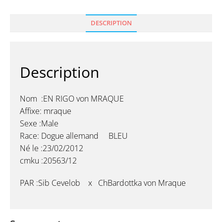
DESCRIPTION
Description
Nom :EN RIGO von MRAQUE
Affixe: mraque
Sexe :Male
Race: Dogue allemand BLEU
Né le :23/02/2012
cmku :20563/12
PAR :Sib Cevelob x ChBardottka von Mraque