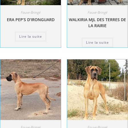
Fauve-Bringé
Fauve-Bringé
ERA PEP’S D’IRONGUARD
WALKIRIA MJL DES TERRES DE
LA RAIRIE
Lire la suite
Lire la suite
Fauve-Bringé
Fauve-Bringé