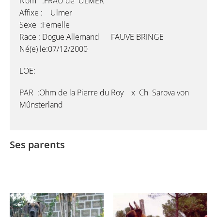
Nom :FRAU de ULMER
Affixe : Ulmer
Sexe :Femelle
Race : Dogue Allemand FAUVE BRINGE
Né(e) le:07/12/2000
LOE:
PAR :Ohm de la Pierre du Roy x Ch Sarova von
Mûnsterland
Ses parents