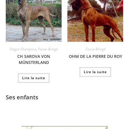
Dogue Champion
,
Fauve-Bringé
Fauve-Bringé
CH SAROVA VON
OHM DE LA PIERRE DU ROY
MÛNSTERLAND
Lire la suite
Lire la suite
Ses enfants