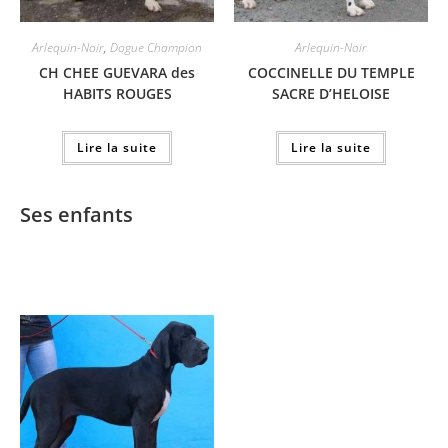
Arlequin-Noir
,
Dogue Champion
Arlequin-Noir
CH CHEE GUEVARA des
COCCINELLE DU TEMPLE
HABITS ROUGES
SACRE D’HELOISE
Lire la suite
Lire la suite
Ses enfants