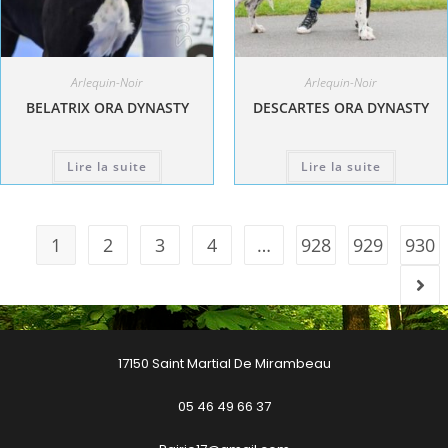
Arlequin-Noir
Arlequin-Noir
BELATRIX ORA DYNASTY
DESCARTES ORA DYNASTY
Lire la suite
Lire la suite
1
2
3
4
…
928
929
930
17150 Saint Martial De Mirambeau
05 46 49 66 37