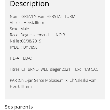
Description
Nom :GRIZZLY vom HERSTALLTURM
Affixe: Herstallturm
Sexe :Male
Race: Dogue allemand NOIR
Né le :08/08/2019
KYDD : BY 7898
HD-A ED-O
Titres :CH BRNO WELTsieger 2021 …Exc 1/8 CAC
PAR :Ch E-jan Serce Moloseum x Ch Valeska vom
Herstallturm
Ses parents