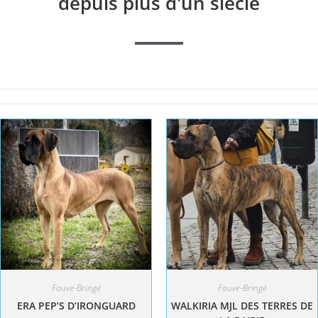
depuis plus d'un siècle
Fauve-Bringé
Fauve-Bringé
ERA PEP’S D’IRONGUARD
WALKIRIA MJL DES TERRES DE