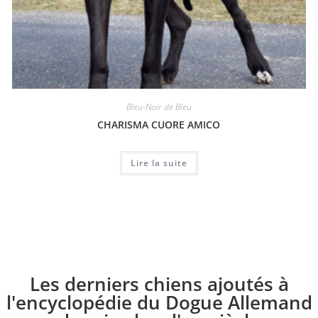
Bleu-Noir de Bleu
CHARISMA CUORE AMICO
Lire la suite
Les derniers chiens ajoutés à
l'encyclopédie du Dogue Allemand