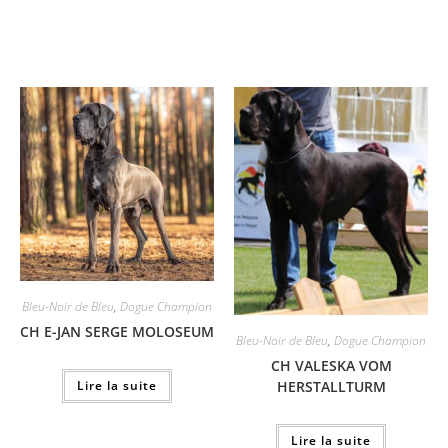
Bleu-Noir de Bleu
,
Dogue Champion
CH E-JAN SERGE MOLOSEUM
Bleu-Noir de Bleu
,
Dogue Champion
CH VALESKA VOM
HERSTALLTURM
Lire la suite
Lire la suite