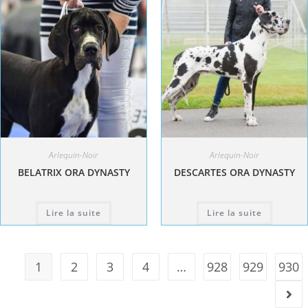
Arlequin-Noir
Arlequin-Noir
BELATRIX ORA DYNASTY
DESCARTES ORA DYNASTY
Lire la suite
Lire la suite
1
2
3
4
…
928
929
930