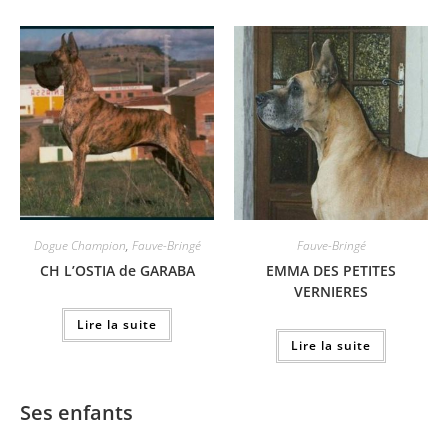
Dogue Champion
,
Fauve-Bringé
Fauve-Bringé
CH L’OSTIA de GARABA
EMMA DES PETITES
VERNIERES
Lire la suite
Lire la suite
Ses enfants