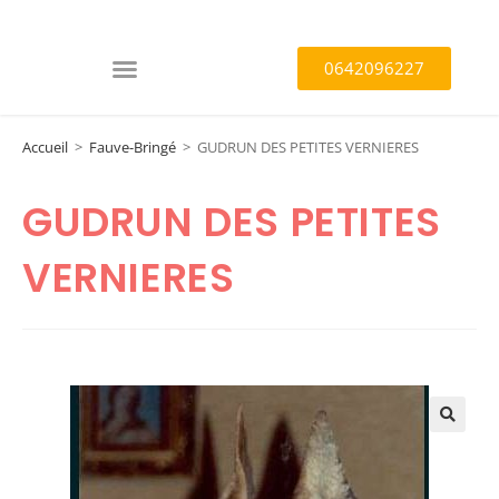
0642096227
Accueil
>
Fauve-Bringé
>
GUDRUN DES PETITES VERNIERES
GUDRUN DES PETITES
VERNIERES
🔍