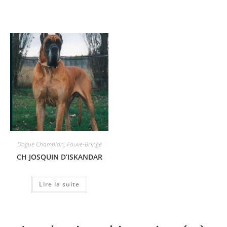
Dogue Champion
,
Fauve-Bringé
CH JOSQUIN D’ISKANDAR
Lire la suite