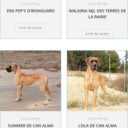
Fauve-Bringé
Fauve-Bringé
ERA PEP’S D’IRONGUARD
WALKIRIA MJL DES TERRES DE
LA RAIRIE
Lire la suite
Lire la suite
Fauve-Bringé
Fauve-Bringé
SUMMER DE CAN ALMA
LOLA DE CAN ALMA