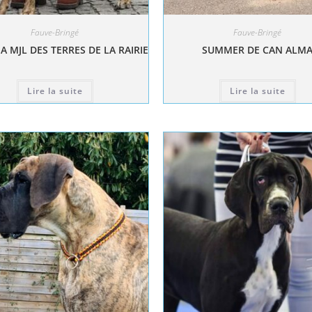
Fauve-Bringé
Fauve-Bringé
A MJL DES TERRES DE LA RAIRIE
SUMMER DE CAN ALM
Lire la suite
Lire la suite