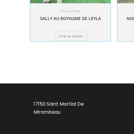
Fauve-Bringé
SALLY AU ROYAUME DE LEYLA
NOL
Lire la suite
17150 Saint Martial De
Mirambeau