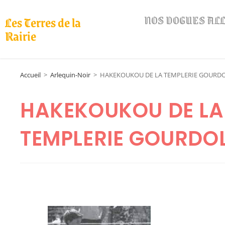
NOS DOGUES A
Les Terres de la
Rairie
Accueil
>
Arlequin-Noir
>
HAKEKOUKOU DE LA TEMPLERIE GOURD
HAKEKOUKOU DE LA
TEMPLERIE GOURDO