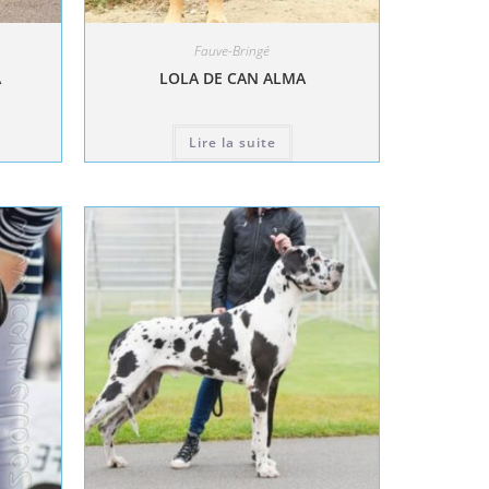
Fauve-Bringé
A
LOLA DE CAN ALMA
Lire la suite