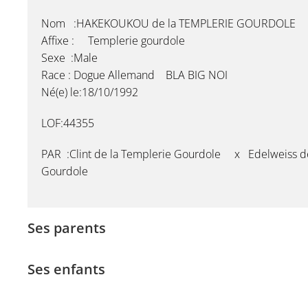
Nom :HAKEKOUKOU de la TEMPLERIE GOURDOLE
Affixe : Templerie gourdole
Sexe :Male
Race : Dogue Allemand BLA BIG NOI
Né(e) le:18/10/1992
LOF:44355
PAR :Clint de la Templerie Gourdole x Edelweiss de
Gourdole
Ses parents
Ses enfants