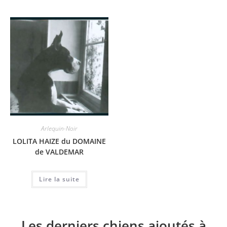
Arlequin-Noir
LOLITA HAIZE du DOMAINE
de VALDEMAR
Lire la suite
Les derniers chiens ajoutés à