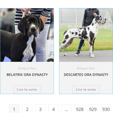
Arlequin-Noir
Arlequin-Noir
BELATRIX ORA DYNASTY
DESCARTES ORA DYNASTY
Lire la suite
Lire la suite
1
2
3
4
…
928
929
930