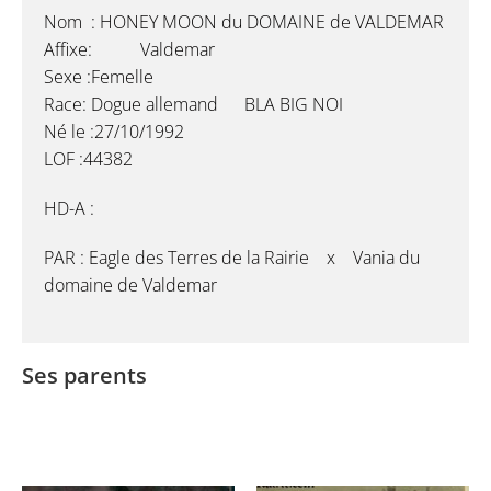
Nom : HONEY MOON du DOMAINE de VALDEMAR
Affixe: Valdemar
Sexe :Femelle
Race: Dogue allemand BLA BIG NOI
Né le :27/10/1992
LOF :44382
HD-A :
PAR : Eagle des Terres de la Rairie x Vania du
domaine de Valdemar
Ses parents