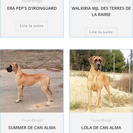
Fauve-Bringé
Fauve-Bringé
ERA PEP’S D’IRONGUARD
WALKIRIA MJL DES TERRES DE
LA RAIRIE
Lire la suite
Lire la suite
Fauve-Bringé
Fauve-Bringé
SUMMER DE CAN ALMA
LOLA DE CAN ALMA