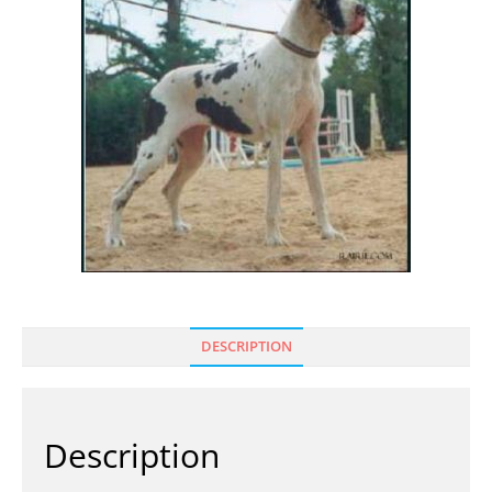
🔍
DESCRIPTION
Description