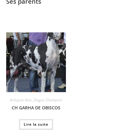
Ses parents
Arlequin-Noir
,
Dogue Champion
CH GARHA DE OBISCOS
Lire la suite