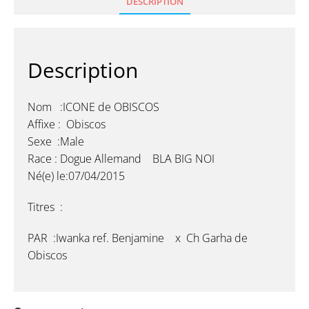
DESCRIPTION
Description
Nom :ICONE de OBISCOS
Affixe : Obiscos
Sexe :Male
Race : Dogue Allemand BLA BIG NOI
Né(e) le:07/04/2015
Titres :
PAR :Iwanka ref. Benjamine x Ch Garha de
Obiscos