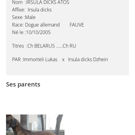
Nom :IRSULA DICKS ATOS
Affixe: Irsula dicks
Sexe :Male
Race: Dogue allemand FAUVE
Né le :10/10/2005
Titres :Ch BELARUS ……Ch RU
PAR :Immorteli Lukas x Irsula dicks Dzhein
Ses parents