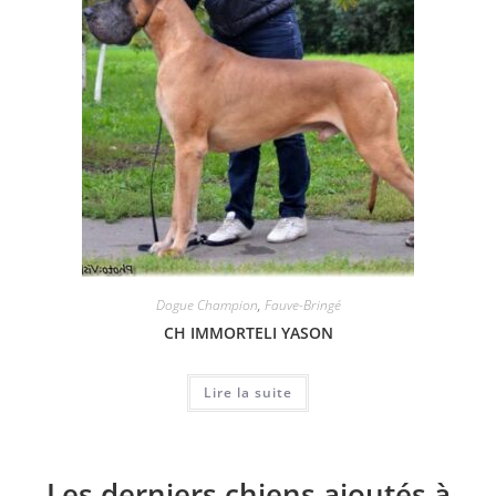
Dogue Champion
,
Fauve-Bringé
CH IMMORTELI YASON
Lire la suite
Les derniers chiens ajoutés à