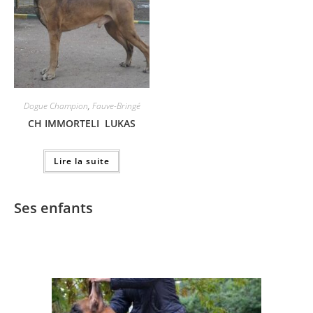
Dogue Champion
,
Fauve-Bringé
CH IMMORTELI LUKAS
Lire la suite
Ses enfants