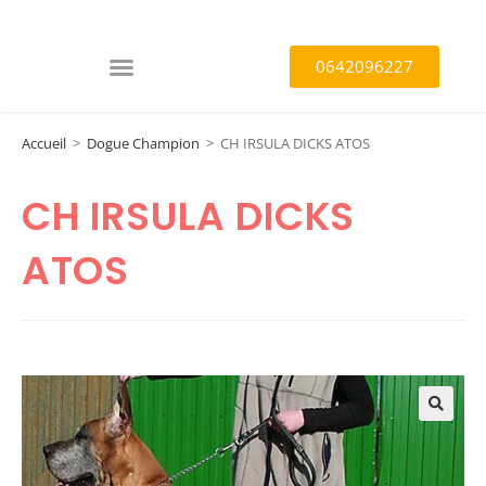
0642096227
Accueil
>
Dogue Champion
>
CH IRSULA DICKS ATOS
CH IRSULA DICKS
ATOS
🔍