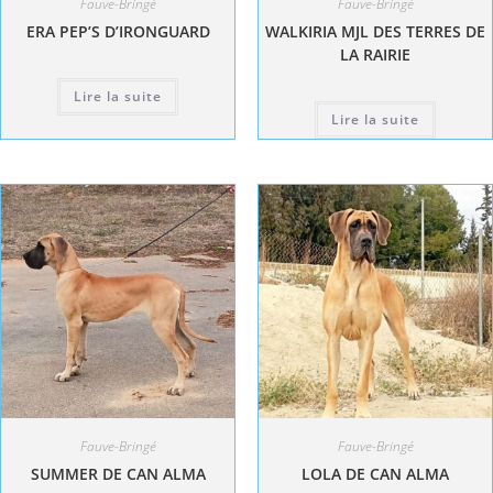
Fauve-Bringé
Fauve-Bringé
ERA PEP’S D’IRONGUARD
WALKIRIA MJL DES TERRES DE
LA RAIRIE
Lire la suite
Lire la suite
Fauve-Bringé
Fauve-Bringé
SUMMER DE CAN ALMA
LOLA DE CAN ALMA