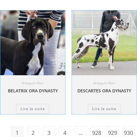
Arlequin-Noir
Arlequin-Noir
BELATRIX ORA DYNASTY
DESCARTES ORA DYNASTY
Lire la suite
Lire la suite
1
2
3
4
…
928
929
930