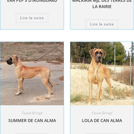
ERA PEP’S D’IRONGUARD
WALKIRIA MJL DES TERRES DE
LA RAIRIE
Lire la suite
Lire la suite
Fauve-Bringé
Fauve-Bringé
SUMMER DE CAN ALMA
LOLA DE CAN ALMA