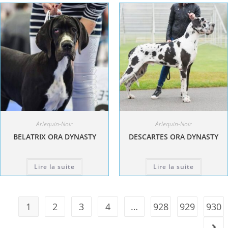
Arlequin-Noir
Arlequin-Noir
BELATRIX ORA DYNASTY
DESCARTES ORA DYNASTY
Lire la suite
Lire la suite
1
2
3
4
…
928
929
930