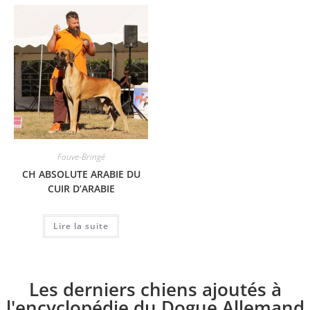
Fauve-Bringé
CH ABSOLUTE ARABIE DU
CUIR D’ARABIE
Lire la suite
Les derniers chiens ajoutés à
l'encyclopédie du Dogue Allemand