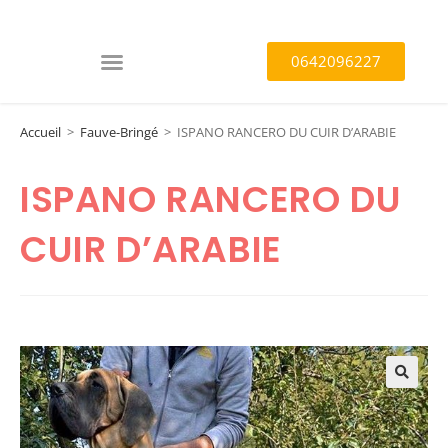
0642096227
Accueil
>
Fauve-Bringé
>
ISPANO RANCERO DU CUIR D’ARABIE
ISPANO RANCERO DU
CUIR D’ARABIE
🔍