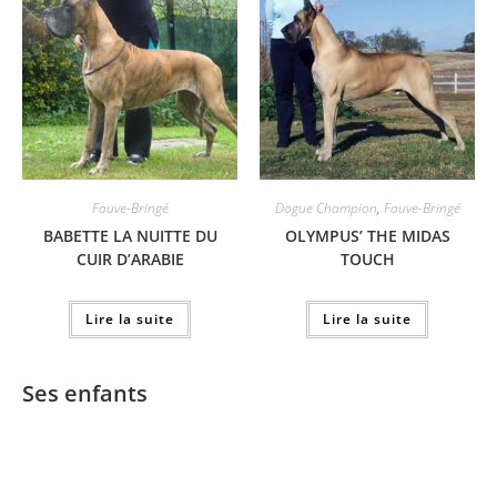
Fauve-Bringé
Dogue Champion
,
Fauve-Bringé
BABETTE LA NUITTE DU
OLYMPUS’ THE MIDAS
CUIR D’ARABIE
TOUCH
Lire la suite
Lire la suite
Ses enfants