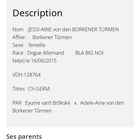
Description
Nom :JESSI-AINE von den BORKENER TÜRMEN
Affixe : Borkener Tûrmen
Sexe : femelle
Race : Dogue Allemand BLA BIG NOI
Né(e) le:16/06/2015
VDH:128764
Titres :Ch GERM.
PAR :Eyume van’t Brôkske x Adele-Aine von den
Borkener Tûrmen
Ses parents