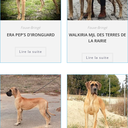
Fauve-Bringé
Fauve-Bringé
ERA PEP’S D’IRONGUARD
WALKIRIA MJL DES TERRES DE
LA RAIRIE
Lire la suite
Lire la suite