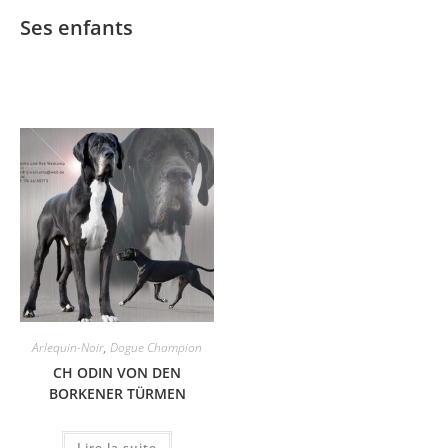
Ses enfants
Arlequin-Noir
,
Dogue Champion
CH ODIN VON DEN
BORKENER TÜRMEN
Lire la suite