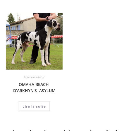
Arlequin-Noir
OMAHA BEACH
D’ARKHYN’S ASYLUM
Lire la suite