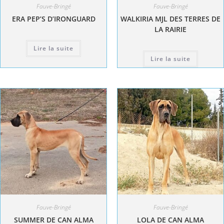
Fauve-Bringé
Fauve-Bringé
ERA PEP’S D’IRONGUARD
WALKIRIA MJL DES TERRES DE
LA RAIRIE
Lire la suite
Lire la suite
Fauve-Bringé
Fauve-Bringé
SUMMER DE CAN ALMA
LOLA DE CAN ALMA