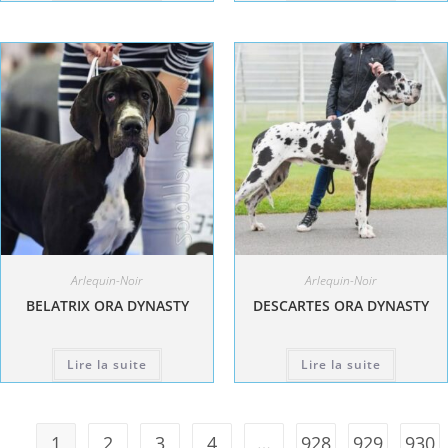
Arlequin-Noir
Arlequin-Noir
BELATRIX ORA DYNASTY
DESCARTES ORA DYNASTY
Lire la suite
Lire la suite
1
2
3
4
…
928
929
930