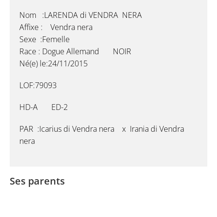
Nom :LARENDA di VENDRA NERA
Affixe : Vendra nera
Sexe :Femelle
Race : Dogue Allemand NOIR
Né(e) le:24/11/2015
LOF:79093
HD-A ED-2
PAR :Icarius di Vendra nera x Irania di Vendra
nera
Ses parents