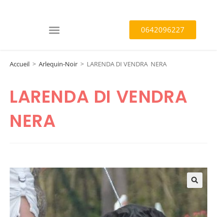
0642096227
Accueil
>
Arlequin-Noir
>
LARENDA DI VENDRA NERA
LARENDA DI VENDRA
NERA
🔍