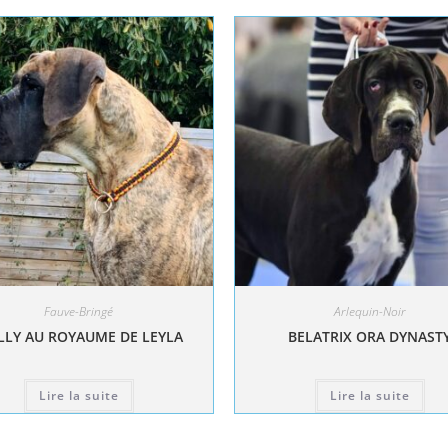
Fauve-Bringé
Arlequin-Noir
LY AU ROYAUME DE LEYLA
BELATRIX ORA DYNAST
Lire la suite
Lire la suite