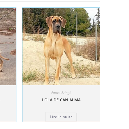
Fauve-Bringé
A
LOLA DE CAN ALMA
Lire la suite