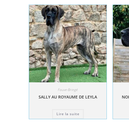
Fauve-Bringé
SALLY AU ROYAUME DE LEYLA
NOL
Lire la suite