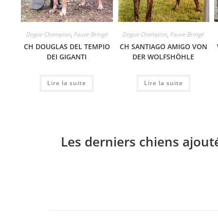
Dogue Champion
,
Fauve-Bringé
Dogue Champion
,
Fauve-Bringé
CH DOUGLAS DEL TEMPIO
CH SANTIAGO AMIGO VON
DEI GIGANTI
DER WOLFSHÖHLE
Lire la suite
Lire la suite
Les derniers chiens ajout