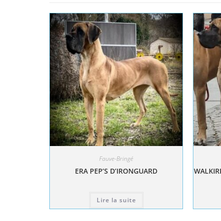
Fauve-Bringé
ERA PEP’S D’IRONGUARD
WALKIRI
Lire la suite