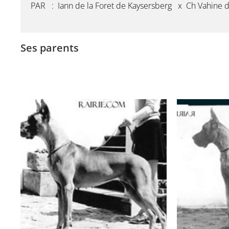
PAR : Iann de la Foret de Kaysersberg x Ch Vahine d
Ses parents