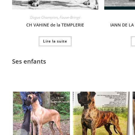
Dogue Champion
,
Fauve-Bringé
CH VAHINE de la TEMPLERIE
IANN DE LA
Lire la suite
Ses enfants