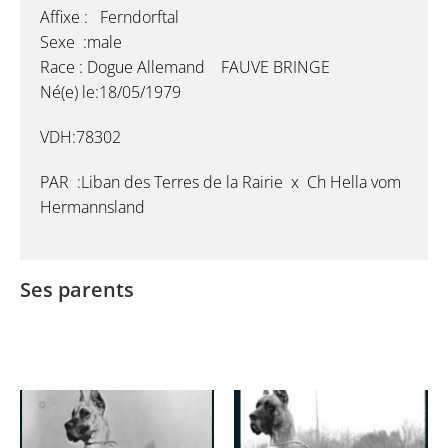
Affixe : Ferndorftal
Sexe :male
Race : Dogue Allemand FAUVE BRINGE
Né(e) le:18/05/1979
VDH:78302
PAR :Liban des Terres de la Rairie x Ch Hella vom
Hermannsland
Ses parents