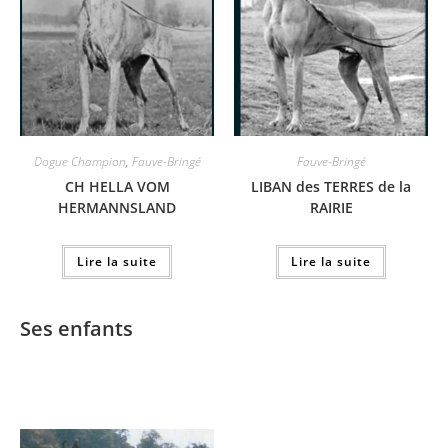
Dogue Champion
,
Fauve-Bringé
Fauve-Bringé
CH HELLA VOM
LIBAN des TERRES de la
HERMANNSLAND
RAIRIE
Lire la suite
Lire la suite
Ses enfants