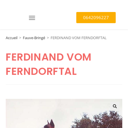
0642096227
Accueil
>
Fauve-Bringé
>
FERDINAND VOM FERNDORFTAL
FERDINAND VOM
FERNDORFTAL
🔍