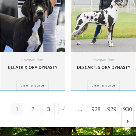
Arlequin-Noir
Arlequin-Noir
BELATRIX ORA DYNASTY
DESCARTES ORA DYNASTY
Lire la suite
Lire la suite
1
2
3
4
…
928
929
930