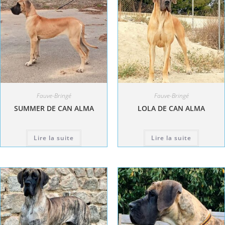
Fauve-Bringé
Fauve-Bringé
SUMMER DE CAN ALMA
LOLA DE CAN ALMA
Lire la suite
Lire la suite