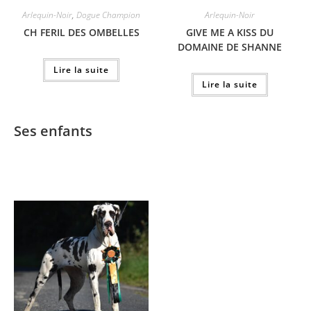
Arlequin-Noir
,
Dogue Champion
Arlequin-Noir
CH FERIL DES OMBELLES
GIVE ME A KISS DU
DOMAINE DE SHANNE
Lire la suite
Lire la suite
Ses enfants