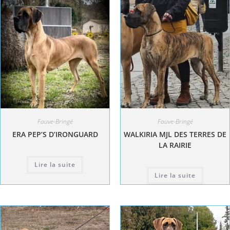
Fauve-Bringé
Fauve-Bringé
ERA PEP’S D’IRONGUARD
WALKIRIA MJL DES TERRES DE
LA RAIRIE
Lire la suite
Lire la suite