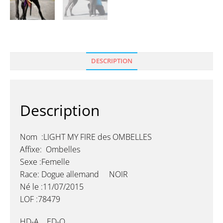
DESCRIPTION
Description
Nom :LIGHT MY FIRE des OMBELLES
Affixe: Ombelles
Sexe :Femelle
Race: Dogue allemand NOIR
Né le :11/07/2015
LOF :78479
HD-A ED-O