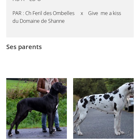
PAR : Ch Feril des Ombelles x Give me a kiss
du Domaine de Shanne
Ses parents