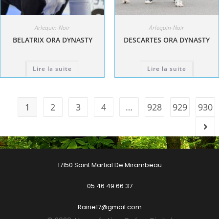
Arlequin-Noir
Arlequin-Noir
BELATRIX ORA DYNASTY
DESCARTES ORA DYNASTY
Lire la suite
Lire la suite
1
2
3
4
…
928
929
930
17150 Saint Martial De Mirambeau
05 46 49 66 37
Rairie17@gmail.com