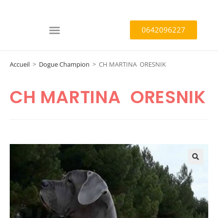
0642096227
Accueil
>
Dogue Champion
>
CH MARTINA ORESNIK
CH MARTINA ORESNIK
🔍