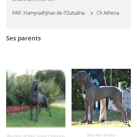
PAR :Hamyradhjhan de l’Outsaîna x Ch Athena
Ses parents
Bleu-Noir de Bleu
Bleu-Noir de Bleu
,
Dogue Champion