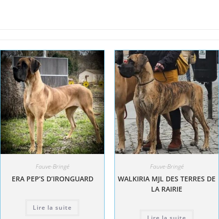
Fauve-Bringé
Fauve-Bringé
ERA PEP’S D’IRONGUARD
WALKIRIA MJL DES TERRES DE
LA RAIRIE
Lire la suite
Lire la suite