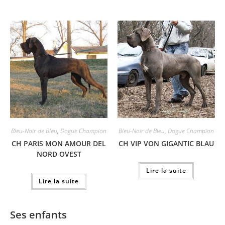
Bleu-Noir de Bleu
,
Dogue Champion
Bleu-Noir de Bleu
,
Dogue Champion
CH PARIS MON AMOUR DEL
CH VIP VON GIGANTIC BLAU
NORD OVEST
Lire la suite
Lire la suite
Ses enfants