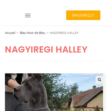
0642096227
Accueil
>
Bleu-Noir de Bleu
>
NAGYIREGI HALLEY
NAGYIREGI HALLEY
🔍