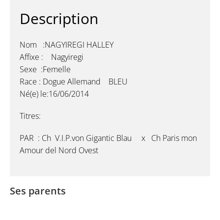
Description
Nom :NAGYIREGI HALLEY
Affixe : Nagyiregi
Sexe :Femelle
Race : Dogue Allemand BLEU
Né(e) le:16/06/2014
Titres:
PAR : Ch V.I.P.von Gigantic Blau x Ch Paris mon
Amour del Nord Ovest
Ses parents