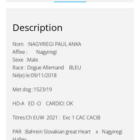
Description
Nom :NAGYIREGI PAUL ANKA
Affixe : Nagyiregi
Sexe :Male
Race : Dogue Allemand BLEU
Né(e) le:09/11/2018
Met dog :1523/19
HD-A ED -O CARDIO: OK
Titres:Ch EUW 2021 : Exc 1 CAC CACIB
PAR :Bahrein Slovakian great Heart x Nagyiregi
Halley