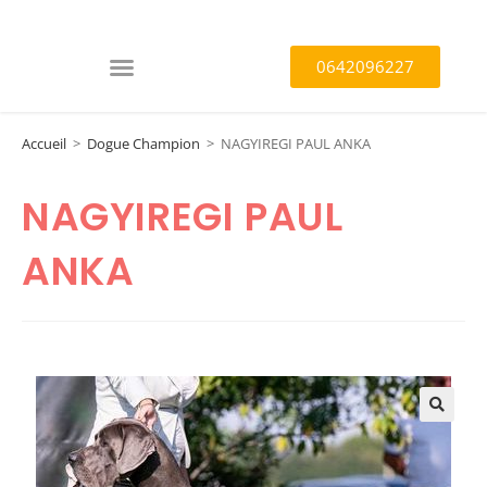
0642096227
Accueil
>
Dogue Champion
>
NAGYIREGI PAUL ANKA
NAGYIREGI PAUL
ANKA
🔍