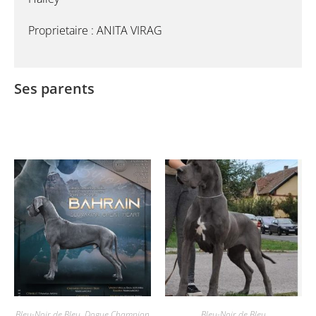
Proprietaire : ANITA VIRAG
Ses parents
Bleu-Noir de Bleu
,
Dogue Champion
Bleu-Noir de Bleu