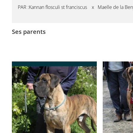
PAR :Kannan flosculi st franciscus x Maelle de la Be
Ses parents