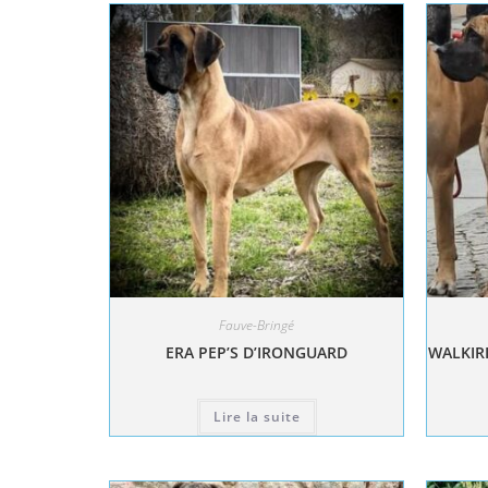
Fauve-Bringé
ERA PEP’S D’IRONGUARD
WALKIRI
Lire la suite