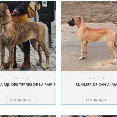
Fauve-Bringé
Fauve-Bringé
A MJL DES TERRES DE LA RAIRIE
SUMMER DE CAN ALM
Lire la suite
Lire la suite