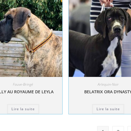
Fauve-Bringé
Arlequin-Noir
LY AU ROYAUME DE LEYLA
BELATRIX ORA DYNAST
Lire la suite
Lire la suite