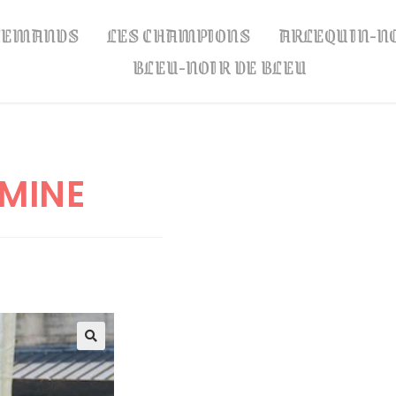
LLEMANDS
LES CHAMPIONS
ARLEQUIN-N
BLEU-NOIR DE BLEU
AMINE
🔍