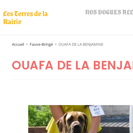
NOS DOGUES A
Les Terres de la
Rairie
Accueil
>
Fauve-Bringé
>
OUAFA DE LA BENJAMINE
OUAFA DE LA BENJ