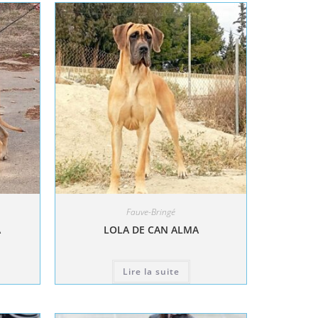
Fauve-Bringé
A
LOLA DE CAN ALMA
Lire la suite