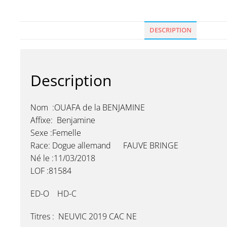
DESCRIPTION
Description
Nom :OUAFA de la BENJAMINE
Affixe: Benjamine
Sexe :Femelle
Race: Dogue allemand FAUVE BRINGE
Né le :11/03/2018
LOF :81584
ED-O HD-C
Titres : NEUVIC 2019 CAC NE