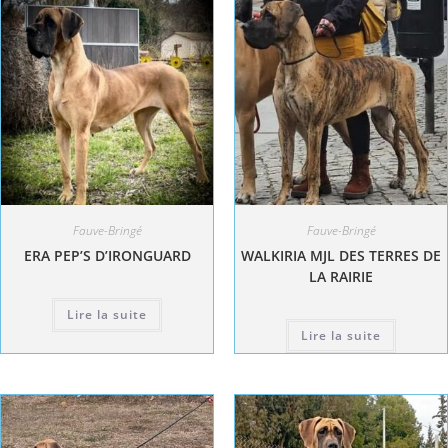
Fauve-Bringé
Fauve-Bringé
ERA PEP’S D’IRONGUARD
WALKIRIA MJL DES TERRES DE
LA RAIRIE
Lire la suite
Lire la suite