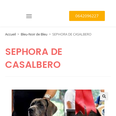
0642096227
Accueil
>
Bleu-Noir de Bleu
>
SEPHORA DE CASALBERO
SEPHORA DE
CASALBERO
🔍