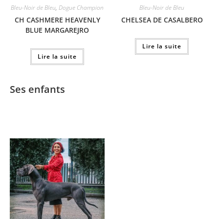
Bleu-Noir de Bleu
,
Dogue Champion
Bleu-Noir de Bleu
CH CASHMERE HEAVENLY
CHELSEA DE CASALBERO
BLUE MARGAREJRO
Lire la suite
Lire la suite
Ses enfants