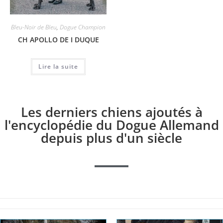
Bleu-Noir de Bleu
,
Dogue Champion
CH APOLLO DE I DUQUE
Lire la suite
Les derniers chiens ajoutés à
l'encyclopédie du Dogue Allemand
depuis plus d'un siècle