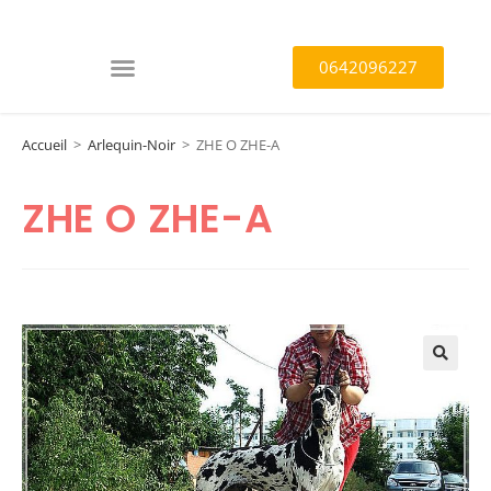
0642096227
Accueil
>
Arlequin-Noir
>
ZHE O ZHE-A
ZHE O ZHE-A
🔍