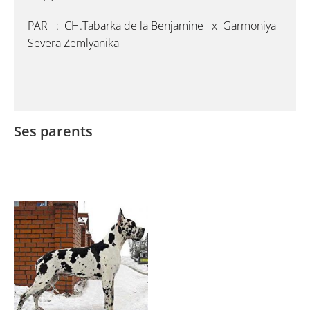
PAR : CH.Tabarka de la Benjamine x Garmoniya
Severa Zemlyanika
Ses parents