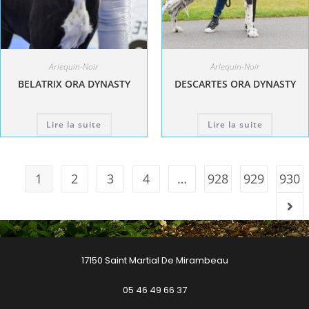
Arlequin-Noir
Arlequin-Noir
BELATRIX ORA DYNASTY
DESCARTES ORA DYNASTY
Lire la suite
Lire la suite
1
2
3
4
…
928
929
930
17150 Saint Martial De Mirambeau
05 46 49 66 37