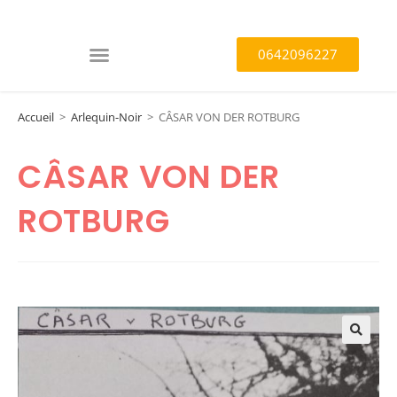
0642096227
Accueil
>
Arlequin-Noir
>
CÂSAR VON DER ROTBURG
CÂSAR VON DER
ROTBURG
🔍