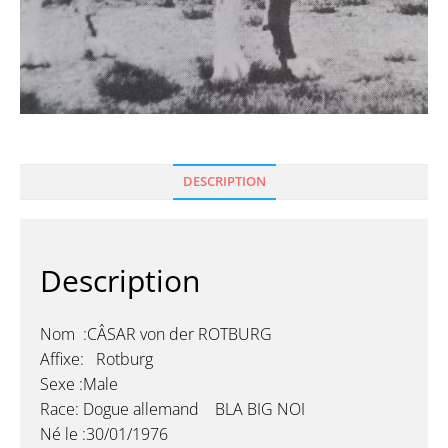
DESCRIPTION
Description
Nom :CÂSAR von der ROTBURG
Affixe: Rotburg
Sexe :Male
Race: Dogue allemand BLA BIG NOI
Né le :30/01/1976