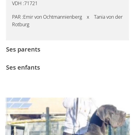
VDH :71721
PAR :Emir von Ochtmannienberg x Tania von der
Rotburg
Ses parents
Ses enfants