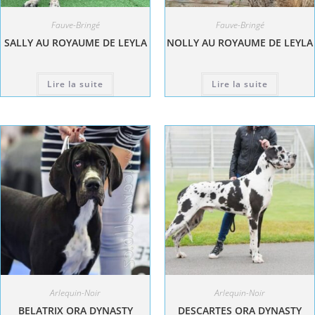
Fauve-Bringé
Fauve-Bringé
SALLY AU ROYAUME DE LEYLA
NOLLY AU ROYAUME DE LEYLA
Lire la suite
Lire la suite
Arlequin-Noir
Arlequin-Noir
BELATRIX ORA DYNASTY
DESCARTES ORA DYNASTY