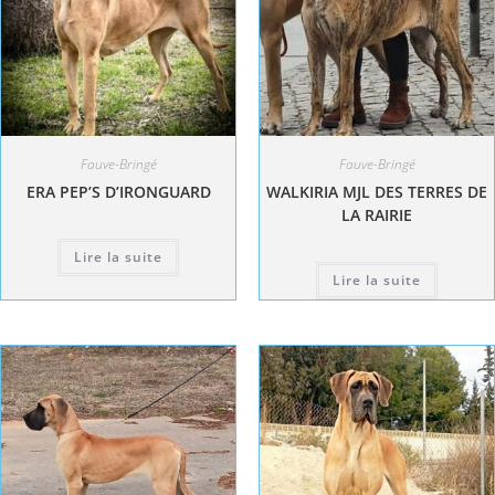
Fauve-Bringé
Fauve-Bringé
ERA PEP’S D’IRONGUARD
WALKIRIA MJL DES TERRES DE
LA RAIRIE
Lire la suite
Lire la suite