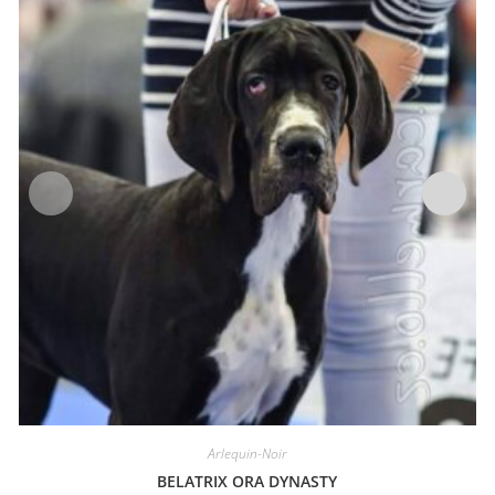
Arlequin-Noir
BELATRIX ORA DYNASTY