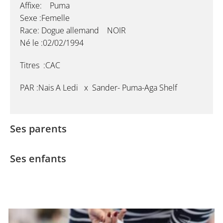
Affixe: Puma
Sexe :Femelle
Race: Dogue allemand NOIR
Né le :02/02/1994
Titres :CAC
PAR :Nais A Ledi x Sander- Puma-Aga Shelf
Ses parents
Ses enfants