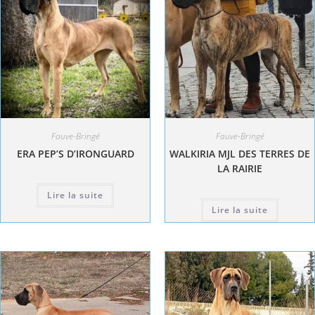
Fauve-Bringé
Fauve-Bringé
ERA PEP’S D’IRONGUARD
WALKIRIA MJL DES TERRES DE
LA RAIRIE
Lire la suite
Lire la suite