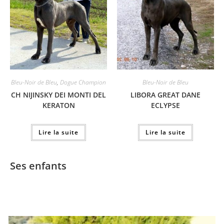
Bleu-Noir de Bleu
,
Dogue Champion
Bleu-Noir de Bleu
CH NIJINSKY DEI MONTI DEL
LIBORA GREAT DANE
KERATON
ECLYPSE
Lire la suite
Lire la suite
Ses enfants