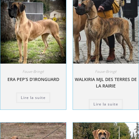
Fauve-Bringé
Fauve-Bringé
ERA PEP’S D’IRONGUARD
WALKIRIA MJL DES TERRES DE
LA RAIRIE
Lire la suite
Lire la suite