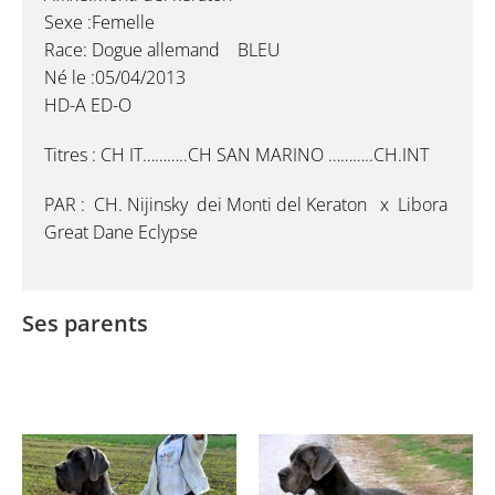
Sexe :Femelle
Race: Dogue allemand BLEU
Né le :05/04/2013
HD-A ED-O
Titres : CH IT………..CH SAN MARINO ………..CH.INT
PAR : CH. Nijinsky dei Monti del Keraton x Libora
Great Dane Eclypse
Ses parents